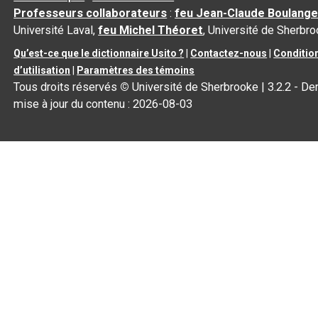
Professeurs collaborateurs
:
feu Jean-Claude Boulange
Université Laval,
feu Michel Théoret
, Université de Sherbr
Qu’est-ce que le dictionnaire Usito ?
|
Contactez-nous
|
Conditio
d’utilisation
|
Paramètres des témoins
Tous droits réservés
©
Université de Sherbrooke |
3.2.2
- Der
mise à jour du contenu :
2026-08-03