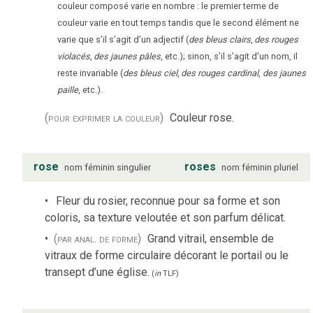
couleur composé varie en nombre : le premier terme de
couleur varie en tout temps tandis que le second élément ne
varie que s’il s’agit d’un adjectif (
des bleus clairs
,
des rouges
violacés
,
des jaunes pâles
, etc.); sinon, s’il s’agit d’un nom, il
reste invariable (
des bleus ciel
,
des rouges cardinal
,
des jaunes
paille
, etc.).
(pour exprimer la couleur)
Couleur rose.
rose
roses
nom
féminin
singulier
nom
féminin
pluriel
Fleur du rosier, reconnue pour sa forme et son
coloris, sa texture veloutée et son parfum délicat.
(par anal. de forme)
Grand vitrail, ensemble de
vitraux de forme circulaire décorant le portail ou le
transept d’une église.
(
in
TLF
)