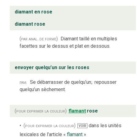
diamant en rose
diamant rose
(par anal. de forme)
Diamant taillé en multiples
facettes sur le dessus et plat en dessous.
envoyer quelqu’un sur les roses
fam.
Se débarrasser de quelqu’un
;
repousser
quelqu’un sèchement.
(pour exprimer la couleur)
flamant
rose
(pour exprimer la couleur)
dans les unités
VOIR
lexicales de l’article «
flamant
»