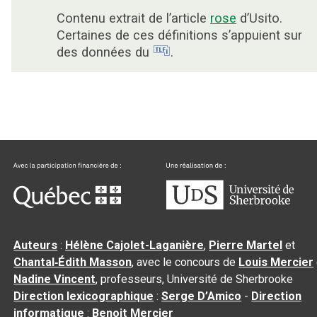
Contenu extrait de l’article
rose
d’Usito.
Certaines de ces définitions s’appuient sur
des données du
.
Auteurs
:
Hélène Cajolet-Laganière
,
Pierre Martel
et
Chantal‑Édith Masson
, avec le concours de
Louis Mercier
Nadine Vincent
, professeurs, Université de Sherbrooke
Direction lexicographique
:
Serge D’Amico
-
Direction
informatique
:
Benoit Mercier