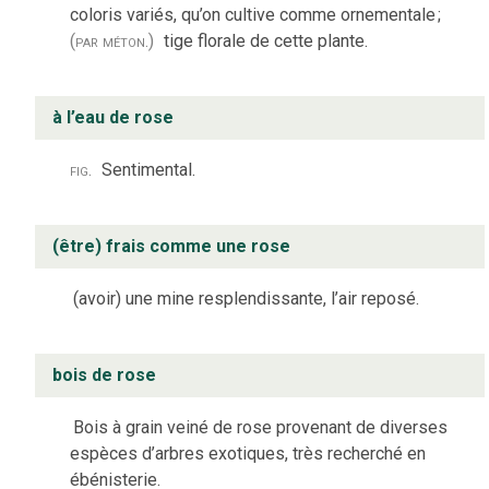
coloris variés, qu’on cultive comme ornementale
;
(par méton.)
tige florale de cette plante.
à l’eau de rose
fig.
Sentimental.
(être) frais comme une rose
(avoir) une mine resplendissante, l’air reposé.
bois de rose
Bois à grain veiné de rose provenant de diverses
espèces d’arbres exotiques, très recherché en
ébénisterie.