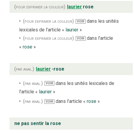
(pour exprimer la couleur)
laurier
rose
(pour exprimer la couleur)
dans les unités
VOIR
lexicales de l’article «
laurier
»
(pour exprimer la couleur)
dans l’article
VOIR
«
rose
»
(par anal.)
laurier
-rose
(par anal.)
dans les unités lexicales de
VOIR
l’article «
laurier
»
(par anal.)
dans l’article «
rose
»
VOIR
ne pas sentir la rose