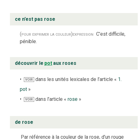
ce n’est pas rose
(pour exprimer la couleur)
expression
C’est difficile,
pénible.
découvrir le
pot
aux roses
dans les unités lexicales de l’article «
1.
VOIR
pot
»
dans l’article «
rose
»
VOIR
de rose
Par référence à la couleur de la rose, d’un rouge