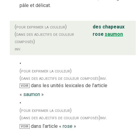
pâle et délicat.
(pour exprimer la couleur)
des chapeaux
(dans des adjectifs de couleur
rose
saumon
composés)
inv.
(pour exprimer la couleur)
(dans des adjectifs de couleur composés)
inv.
dans les unités lexicales de l’article
VOIR
«
saumon
»
(pour exprimer la couleur)
(dans des adjectifs de couleur composés)
inv.
dans l’article «
rose
»
VOIR