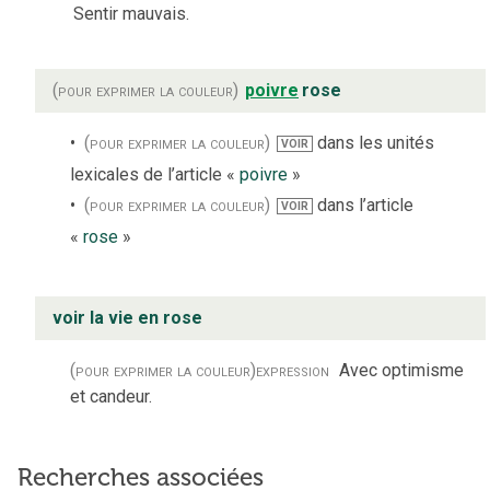
Sentir mauvais.
(pour exprimer la couleur)
poivre
rose
(pour exprimer la couleur)
dans les unités
VOIR
lexicales de l’article «
poivre
»
(pour exprimer la couleur)
dans l’article
VOIR
«
rose
»
voir la vie en rose
(pour exprimer la couleur)
expression
Avec optimisme
et candeur.
Recherches associées