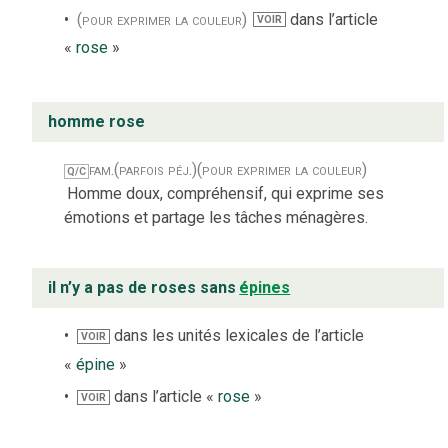
(pour exprimer la couleur)
dans l’article
VOIR
«
rose
»
homme rose
fam.
(parfois péj.)
(pour exprimer la couleur)
Q/C
Homme doux, compréhensif, qui exprime ses
émotions et partage les tâches ménagères.
il n’y a pas de roses sans
épines
dans les unités lexicales de l’article
VOIR
«
épine
»
dans l’article «
rose
»
VOIR