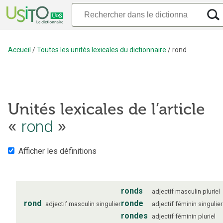
Accueil
/
Toutes les unités lexicales du dictionnaire
/
rond
Unités lexicales de l’article
rond
«
»
Afficher les définitions
ronds
adjectif
masculin
pluriel
rond
ronde
adjectif
masculin
singulier
adjectif
féminin
singulier
rondes
adjectif
féminin
pluriel