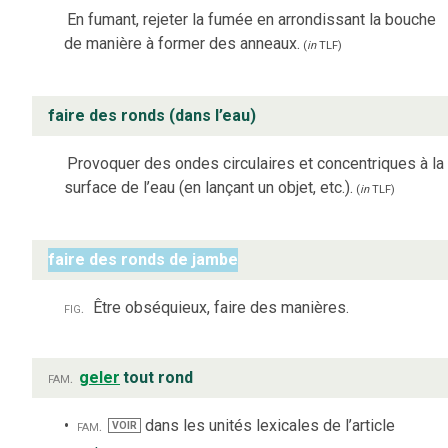
En fumant, rejeter la fumée en arrondissant la bouche
de manière à former des anneaux.
(
in
TLF
)
faire des ronds (dans l’eau)
Provoquer des ondes circulaires et concentriques à la
surface de l’eau (en lançant un objet, etc.).
(
in
TLF
)
faire des ronds de jambe
fig.
Être obséquieux, faire des manières.
fam.
geler
tout rond
fam.
dans les unités lexicales de l’article
VOIR