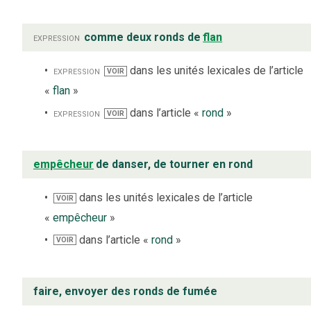
expression
comme deux ronds de
flan
expression
dans les unités lexicales de l’article
VOIR
«
flan
»
expression
dans l’article «
rond
»
VOIR
empêcheur
de danser, de tourner en rond
dans les unités lexicales de l’article
VOIR
«
empêcheur
»
dans l’article «
rond
»
VOIR
faire, envoyer des ronds de fumée