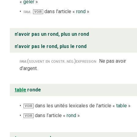
«
geler
»
fam.
dans l’article «
rond
»
VOIR
n’avoir pas un rond, plus un rond
n’avoir pas le rond, plus le rond
fam.
(souvent en constr. nég.)
expression
Ne pas avoir
d’argent.
table
ronde
dans les unités lexicales de l’article «
table
»
VOIR
dans l’article «
rond
»
VOIR