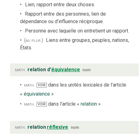
Lien, rapport entre deux choses.
Rapport entre des personnes, lien de
dépendance ou d’influence réciproque.
Personne avec laquelle on entretient un rapport.
(au plur.)
Liens entre groupes, peuples, nations,
États.
math.
relation d'
équivalence
nom
math.
dans les unités lexicales de l’article
VOIR
«
équivalence
»
math.
dans l’article «
relation
»
VOIR
math.
relation
réflexive
nom