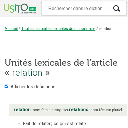
Accueil
/
Toutes les unités lexicales du dictionnaire
/
relation
Unités lexicales de l’article
«
relation
»
Afficher les définitions
relation
relations
nom
féminin
singulier
nom
féminin
pluriel
Fait de relater
;
ce qui est relaté.