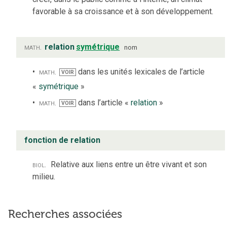
favorable à sa croissance et à son développement.
math.
relation
symétrique
nom
math.
dans les unités lexicales de l’article
VOIR
«
symétrique
»
math.
dans l’article «
relation
»
VOIR
fonction de relation
biol.
Relative aux liens entre un être vivant et son
milieu.
Recherches associées