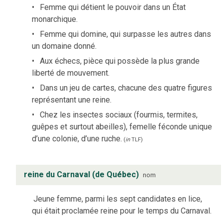
Femme qui détient le pouvoir dans un État
monarchique.
Femme qui domine, qui surpasse les autres dans
un domaine donné.
Aux échecs, pièce qui possède la plus grande
liberté de mouvement.
Dans un jeu de cartes, chacune des quatre figures
représentant une reine.
Chez les insectes sociaux (fourmis, termites,
guêpes et surtout abeilles), femelle féconde unique
d’une colonie, d’une ruche.
(
in
TLF
)
reine du Carnaval (de Québec)
nom
Jeune femme, parmi les sept candidates en lice,
qui était proclamée reine pour le temps du Carnaval.