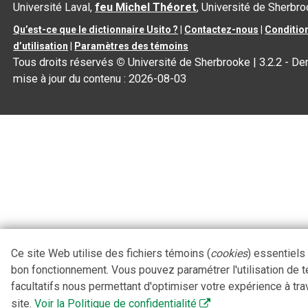
Université Laval,
feu Michel Théoret
, Université de Sherbr
Qu’est-ce que le dictionnaire Usito ?
|
Contactez-nous
|
Conditio
d’utilisation
|
Paramètres des témoins
Tous droits réservés
©
Université de Sherbrooke |
3.2.2
- Der
mise à jour du contenu :
2026-08-03
Ce site Web utilise des fichiers témoins (
cookies
) essentiels
bon fonctionnement. Vous pouvez paramétrer l'utilisation de 
facultatifs nous permettant d'optimiser votre expérience à tra
site.
Voir la Politique de confidentialité