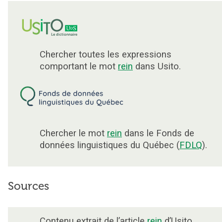
Chercher toutes les expressions
comportant le mot
rein
dans Usito.
Chercher le mot
rein
dans le Fonds de
données linguistiques du Québec (
FDLQ
).
Sources
Contenu extrait de l’article
rein
d’Usito.