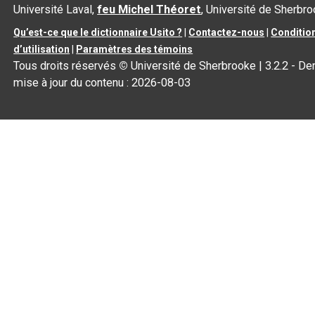
Université Laval,
feu Michel Théoret
, Université de Sherbr
Qu’est-ce que le dictionnaire Usito ?
|
Contactez-nous
|
Conditio
d’utilisation
|
Paramètres des témoins
Tous droits réservés
©
Université de Sherbrooke |
3.2.2
- Der
mise à jour du contenu :
2026-08-03