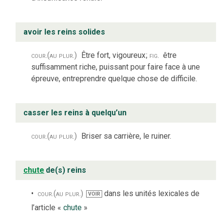
avoir les reins solides
cour.
(au plur.)
Être fort, vigoureux
;
fig.
être
suffisamment riche, puissant pour faire face à une
épreuve, entreprendre quelque chose de difficile.
casser les reins à quelqu’un
cour.
(au plur.)
Briser sa carrière, le ruiner.
chute
de(s) reins
cour.
(au plur.)
dans les unités lexicales de
VOIR
l’article «
chute
»