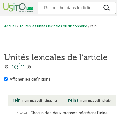
Accueil
/
Toutes les unités lexicales du dictionnaire
/
rein
Unités lexicales de l’article
rein
«
»
Afficher les définitions
rein
reins
nom
masculin
singulier
nom
masculin
pluriel
anat.
Chacun des deux organes sécrétant l’urine,