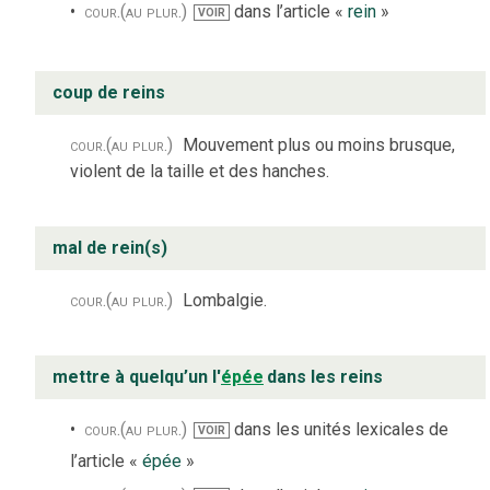
cour.
(au plur.)
dans l’article «
rein
»
VOIR
coup de reins
cour.
(au plur.)
Mouvement plus ou moins brusque,
violent de la taille et des hanches.
mal de rein(s)
cour.
(au plur.)
Lombalgie.
mettre à quelqu’un l'
épée
dans les reins
cour.
(au plur.)
dans les unités lexicales de
VOIR
l’article «
épée
»