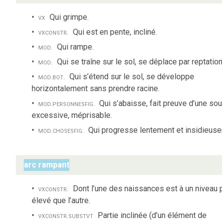
vx
Qui grimpe.
vx
constr.
Qui est en pente, incliné.
mod.
Qui rampe.
mod.
Qui se traîne sur le sol, se déplace par reptation
mod.
bot.
Qui s’étend sur le sol, se développe
horizontalement sans prendre racine.
mod.
personnes
fig.
Qui s’abaisse, fait preuve d’une so
excessive, méprisable.
mod.
choses
fig.
Qui progresse lentement et insidieus
arc rampant
vx
constr.
Dont l’une des naissances est à un niveau 
élevé que l’autre.
vx
constr.
substvt
Partie inclinée (d’un élément de