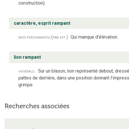
construction).
caractère, esprit rampant
mod.
personnes
fig.
(par ext.)
Qui manque d’élévation.
lion rampant
vx
hérald.
Sur un blason, lion représenté debout, dressé
pattes de derrière, dans une position donnant l’impressi
grimpe.
Recherches associées