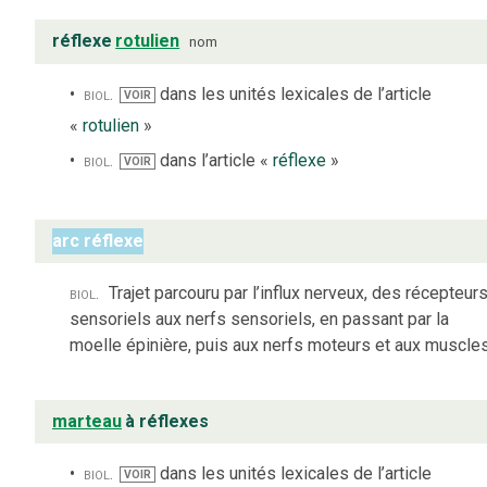
réflexe
rotulien
nom
biol.
dans les unités lexicales de l’article
VOIR
«
rotulien
»
biol.
dans l’article «
réflexe
»
VOIR
arc réflexe
biol.
Trajet parcouru par l’influx nerveux, des récepteur
sensoriels aux nerfs sensoriels, en passant par la
moelle épinière, puis aux nerfs moteurs et aux muscles
marteau
à réflexes
biol.
dans les unités lexicales de l’article
VOIR