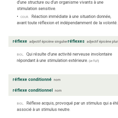
d’une structure ou d’un organisme vivants à une
stimulation sensitive.
cour.
Réaction immédiate à une situation donnée,
avant toute réflexion et indépendamment de la volonté.
réflexe
réflexes
adjectif
épicène
singulier
adjectif
épicène
plur
biol.
Qui résulte d’une activité nerveuse involontaire
répondant à une stimulation extérieure.
(
in
TLF
)
réflexe conditionné
nom
réflexe conditionnel
nom
biol.
Réflexe acquis, provoqué par un stimulus qui a ét
associé à un stimulus neutre.