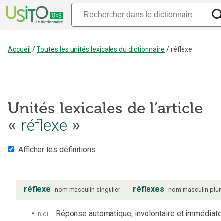
Accueil
/
Toutes les unités lexicales du dictionnaire
/
réflexe
Unités lexicales de l’article
réflexe
«
»
Afficher les définitions
réflexe
réflexes
nom
masculin
singulier
nom
masculin
plur
biol.
Réponse automatique, involontaire et immédiat