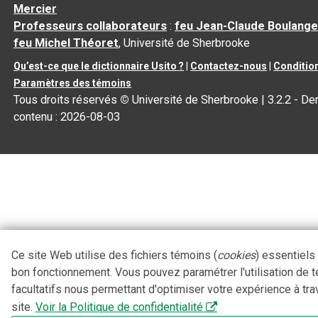
Mercier
Professeurs collaborateurs
:
feu Jean-Claude Boulange
feu Michel Théoret
, Université de Sherbrooke
Qu’est-ce que le dictionnaire Usito ?
|
Contactez-nous
|
Condition
Paramètres des témoins
Tous droits réservés
©
Université de Sherbrooke |
3.2.2
- Der
contenu :
2026-08-03
Ce site Web utilise des fichiers témoins (
cookies
) essentiels
bon fonctionnement. Vous pouvez paramétrer l'utilisation de 
facultatifs nous permettant d'optimiser votre expérience à tra
site.
Voir la Politique de confidentialité