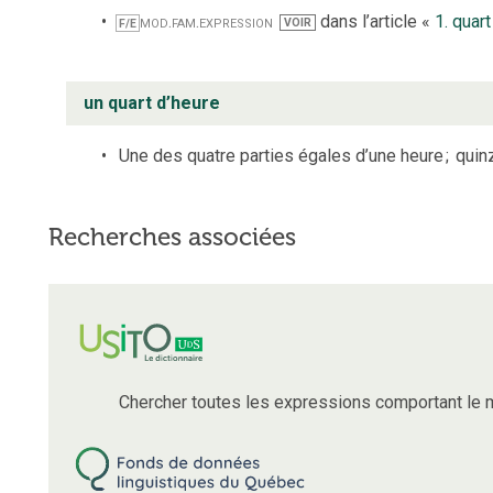
mod.
fam.
expression
dans l’article «
1. quart
VOIR
F/E
un quart d’heure
Une des quatre parties égales d’une heure
;
quin
Recherches associées
Chercher toutes les expressions comportant le