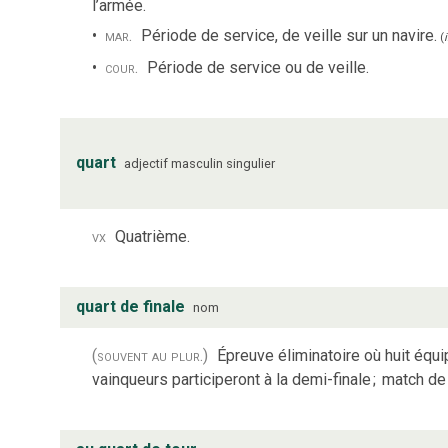
l’armée.
mar.
Période de service, de veille sur un navire.
(
cour.
Période de service ou de veille.
quart
adjectif
masculin
singulier
vx
Quatrième.
quart de finale
nom
(souvent au plur.)
Épreuve éliminatoire où huit équi
vainqueurs participeront à la demi-finale
;
match de 