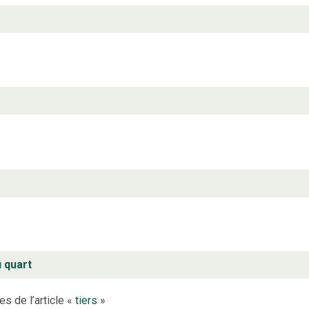
 quart
es de l’article «
tiers
»