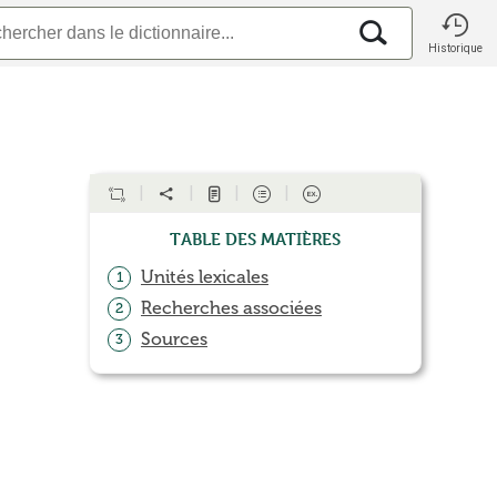
Historique
Table des matières
Unités lexicales
1
Recherches associées
2
Sources
3