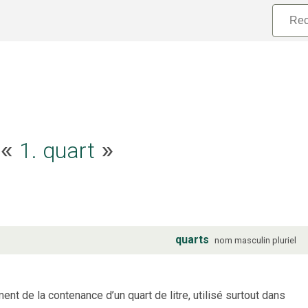
e «
1. quart
»
quarts
nom
masculin
pluriel
nt de la contenance d’un quart de litre, utilisé surtout dans