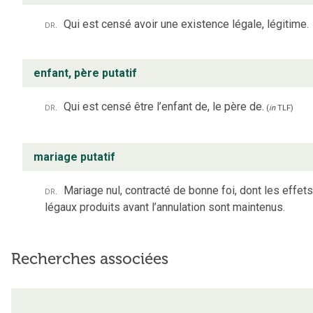
dr.
Qui est censé avoir une existence légale, légitime.
enfant, père putatif
dr.
Qui est censé être l’enfant de, le père de.
(
in
TLF
)
mariage putatif
dr.
Mariage nul, contracté de bonne foi, dont les effets
légaux produits avant l’annulation sont maintenus.
Recherches associées