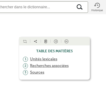
Historique
Table des matières
Unités lexicales
1
Recherches associées
2
Sources
3