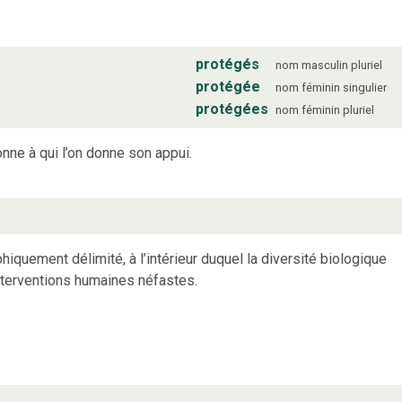
protégés
nom
masculin
pluriel
protégée
nom
féminin
singulier
protégées
nom
féminin
pluriel
nne à qui l’on donne son appui.
phiquement délimité, à l’intérieur duquel la diversité biologique
nterventions humaines néfastes.