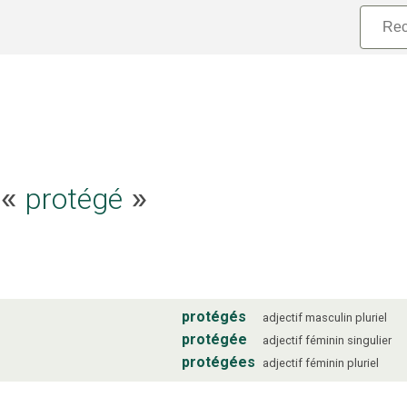
e «
protégé
»
protégés
adjectif
masculin
pluriel
protégée
adjectif
féminin
singulier
protégées
adjectif
féminin
pluriel