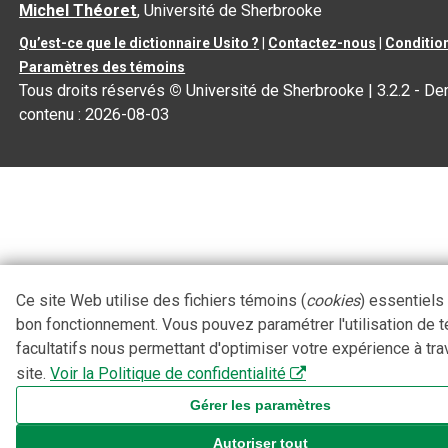
Michel Théoret
, Université de Sherbrooke
Qu’est-ce que le dictionnaire Usito ?
|
Contactez-nous
|
Condition
Paramètres des témoins
Tous droits réservés
©
Université de Sherbrooke |
3.2.2
- Der
contenu :
2026-08-03
Ce site Web utilise des fichiers témoins (
cookies
) essentiels
bon fonctionnement. Vous pouvez paramétrer l'utilisation de 
facultatifs nous permettant d'optimiser votre expérience à tra
site.
Voir la Politique de confidentialité
Gérer les paramètres
Autoriser tout