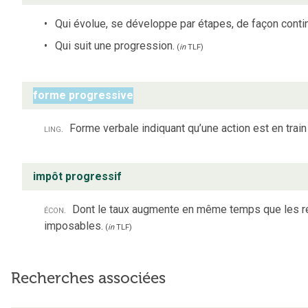
Qui évolue, se développe par étapes, de façon conti
Qui suit une progression.
(
in
TLF
)
forme progressive
ling.
Forme verbale indiquant qu’une action est en train 
impôt progressif
écon.
Dont le taux augmente en même temps que les 
imposables.
(
in
TLF
)
Recherches associées