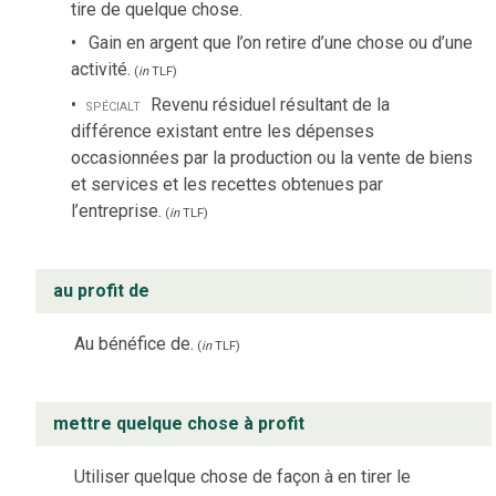
tire de quelque chose.
Gain en argent que l’on retire d’une chose ou d’une
activité.
(
in
TLF
)
spécialt
Revenu résiduel résultant de la
différence existant entre les dépenses
occasionnées par la production ou la vente de biens
et services et les recettes obtenues par
l’entreprise.
(
in
TLF
)
au profit de
Au bénéfice de.
(
in
TLF
)
mettre quelque chose à profit
Utiliser quelque chose de façon à en tirer le