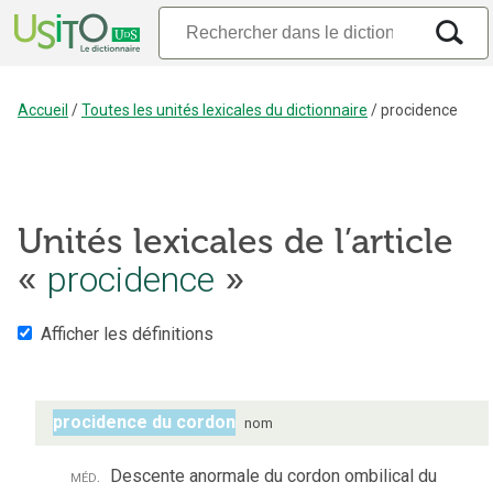
Accueil
/
Toutes les unités lexicales du dictionnaire
/
procidence
Unités lexicales de l’article
«
procidence
»
Afficher les définitions
procidence du cordon
nom
méd.
Descente anormale du cordon ombilical du