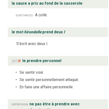
la sauce a pris au fond de la casserole
substances
A collé.
le mot
hirondelle
prend deux
l
S’écrit avec deux l.
⊗
le prendre personnel
Q/C
Se sentir visé.
Se sentir personnellement attaqué.
En faire une affaire personnelle.
expression
ne pas être à prendre avec