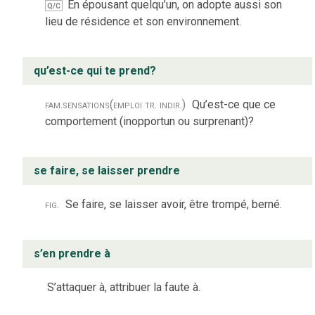
En épousant quelqu’un, on adopte aussi son
Q/C
lieu de résidence et son environnement.
qu’est-ce qui te prend?
fam.
sensations
(emploi tr. indir.)
Qu’est-ce que ce
comportement (inopportun ou surprenant)?
se faire, se laisser prendre
fig.
Se faire, se laisser avoir, être trompé, berné.
s’en prendre à
S’attaquer à, attribuer la faute à.