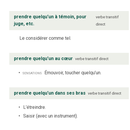
prendre quelqu’un à témoin, pour
verbe
transitif
juge, etc.
direct
Le considérer comme tel.
prendre quelqu’un au cœur
verbe
transitif direct
sensations
Émouvoir, toucher quelqu’un.
prendre quelqu’un dans ses bras
verbe
transitif direct
L’étreindre.
Saisir (avec un instrument).