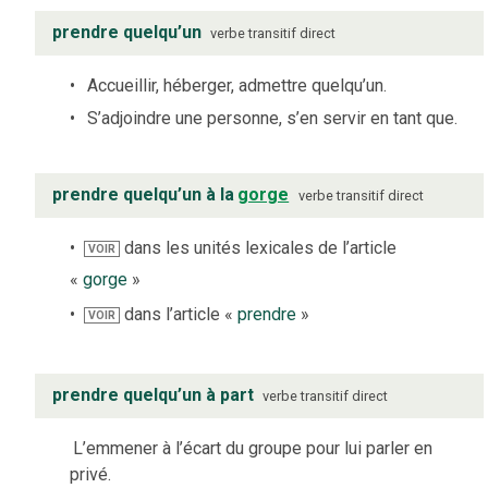
prendre quelqu’un
verbe
transitif direct
Accueillir, héberger, admettre quelqu’un.
S’adjoindre une personne, s’en servir en tant que.
prendre quelqu’un à la
gorge
verbe
transitif direct
dans les unités lexicales de l’article
VOIR
«
gorge
»
dans l’article «
prendre
»
VOIR
prendre quelqu’un à part
verbe
transitif direct
L’emmener à l’écart du groupe pour lui parler en
privé.