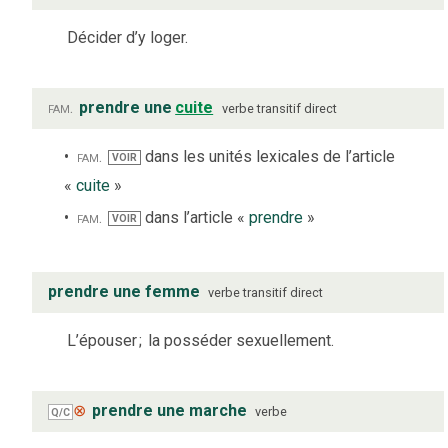
Décider d’y loger.
fam.
prendre une
cuite
verbe
transitif direct
fam.
dans les unités lexicales de l’article
VOIR
«
cuite
»
fam.
dans l’article «
prendre
»
VOIR
prendre une femme
verbe
transitif direct
L’épouser
;
la posséder sexuellement.
⊗
prendre une marche
verbe
Q/C