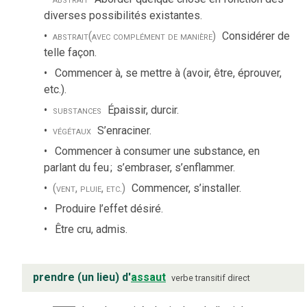
diverses possibilités existantes.
abstrait
(avec complément de manière)
Considérer de
telle façon.
Commencer à, se mettre à (avoir, être, éprouver,
etc.).
substances
Épaissir, durcir.
végétaux
S’enraciner.
Commencer à consumer une substance, en
parlant du feu
;
s’embraser, s’enflammer.
(vent, pluie, etc.)
Commencer, s’installer.
Produire l’effet désiré.
Être cru, admis.
prendre (un lieu) d'
assaut
verbe
transitif direct