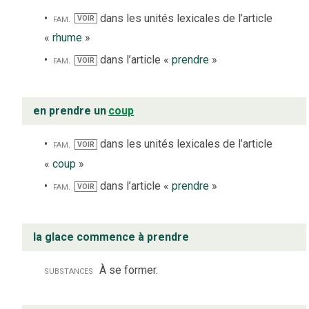
fam.
dans les unités lexicales de l’article
VOIR
«
rhume
»
fam.
dans l’article «
prendre
»
VOIR
en prendre un
coup
fam.
dans les unités lexicales de l’article
VOIR
«
coup
»
fam.
dans l’article «
prendre
»
VOIR
la glace commence à prendre
substances
À se former.