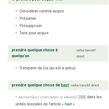
Considérer comme acquis.
Présumer.
Présupposer.
Tenir pour acquis.
prendre quelque chose à
verbe
transitif
quelqu’un
direct
S’emparer de (ce qui est à autrui).
prendre quelque chose de
haut
verbe
transitif direct
abstrait
(avec complément de manière)
dans les
VOIR
unités lexicales de l’article «
haut
»