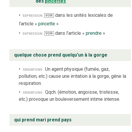
des
pincettes
expression
dans les unités lexicales de
VOIR
l’article «
pincette
»
expression
dans l’article «
prendre
»
VOIR
quelque chose prend quelqu’un à la gorge
sensations
Un agent physique (fumée, gaz,
pollution, etc.) cause une irritation à la gorge, gêne la
respiration.
sensations
Qqch. (émotion, angoisse, tristesse,
etc.) provoque un bouleversement intime intense.
qui prend mari prend pays