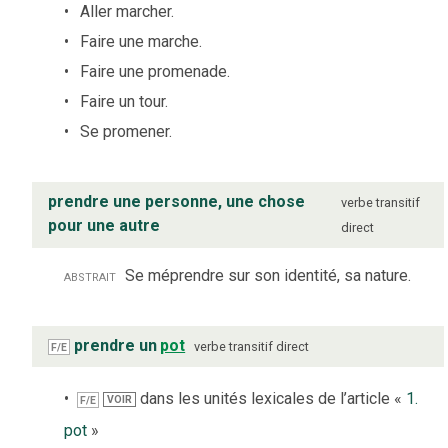
Aller marcher.
Faire une marche.
Faire une promenade.
Faire un tour.
Se promener.
prendre une personne, une chose
verbe
transitif
pour une autre
direct
abstrait
Se méprendre sur son identité, sa nature.
prendre un
pot
verbe
transitif direct
F/E
dans les unités lexicales de l’article «
1.
VOIR
F/E
pot
»