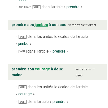
abstrait
dans l’article «
prendre
»
VOIR
prendre ses
jambes
à son cou
verbe
transitif direct
dans les unités lexicales de l’article
VOIR
«
jambe
»
dans l’article «
prendre
»
VOIR
prendre son
courage
à deux
verbe
transitif
mains
direct
dans les unités lexicales de l’article
VOIR
«
courage
»
dans l’article «
prendre
»
VOIR