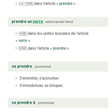
dans l’article «
prendre
»
VOIR
F/E
prendre un
verre
verbe
transitif direct
dans les unités lexicales de l’article
VOIR
«
verre
»
dans l’article «
prendre
»
VOIR
se prendre
pronominal
S’emmêler, s’accrocher.
S’immobiliser, se bloquer.
se prendre à
pronominal