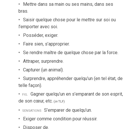
Mettre dans sa main ou ses mains, dans ses
bras.
Saisir quelque chose pour le mettre sur soi ou
l’emporter avec soi.
Posséder, exiger.
Faire sien, s’approprier.
Se rendre maître de quelque chose par la force.
Attraper, surprendre.
Capturer (un animal).
Surprendre, appréhender quelqu’un (en tel état, de
telle façon).
fig.
Gagner quelqu’un en s’emparant de son esprit,
de son cœur, etc.
(
in
TLF
)
sensations
S’emparer de quelqu’un.
Exiger comme condition pour réussir.
Disposer de.