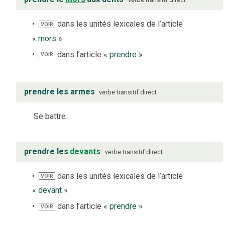
dans les unités lexicales de l’article
VOIR
«
mors
»
dans l’article «
prendre
»
VOIR
prendre les armes
verbe
transitif direct
Se battre.
prendre les
devants
verbe
transitif direct
dans les unités lexicales de l’article
VOIR
«
devant
»
dans l’article «
prendre
»
VOIR