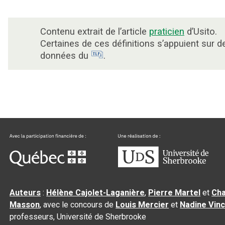
Contenu extrait de l’article
praticien
d’Usito.
Certaines de ces définitions s’appuient sur d
données du
.
Auteurs
:
Hélène Cajolet-Laganière
,
Pierre Martel
et
Cha
Masson
, avec le concours de
Louis Mercier
et
Nadine Vin
professeurs, Université de Sherbrooke