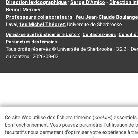
Direction lexicographique
:
Serge D’Amico
-
Direction i
Benoit Mercier
Professeurs collaborateurs
:
feu Jean-Claude Boulange
Laval,
feu Michel Théoret
, Université de Sherbrooke
Qu’est-ce que le dictionnaire Usito ?
|
Contactez-nous
|
Condition
Paramètres des témoins
Tous droits réservés
©
Université de Sherbrooke |
3.2.2
- Der
du contenu :
2026-08-03
Ce site Web utilise des fichiers témoins (
cookies
) essentiels
bon fonctionnement. Vous pouvez paramétrer l'utilisation de 
facultatifs nous permettant d'optimiser votre expérience à tra