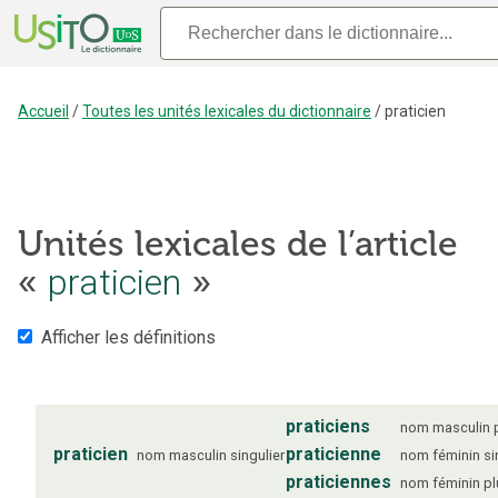
Accueil
/
Toutes les unités lexicales du dictionnaire
/
praticien
Unités lexicales de l’article
«
praticien
»
Afficher les définitions
praticiens
nom
masculin
praticien
praticienne
nom
masculin
singulier
nom
féminin
si
praticiennes
nom
féminin
pl