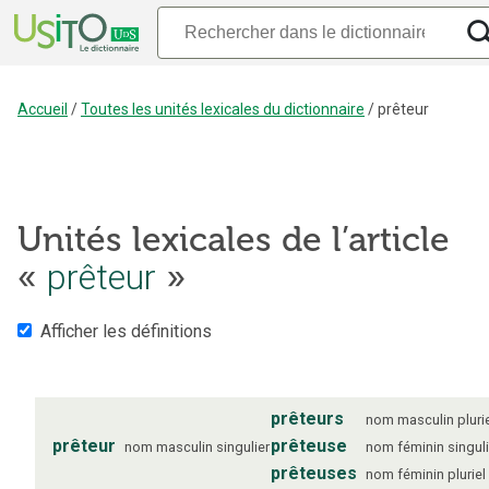
Accueil
/
Toutes les unités lexicales du dictionnaire
/
prêteur
Unités lexicales de l’article
«
prêteur
»
Afficher les définitions
prêteurs
nom
masculin
pluri
prêteur
prêteuse
nom
masculin
singulier
nom
féminin
singul
prêteuses
nom
féminin
pluriel