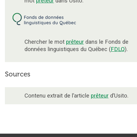
mot
prêteur
dans Usito.
Chercher le mot
prêteur
dans le Fonds de
données linguistiques du Québec (
FDLQ
).
Sources
Contenu extrait de l’article
prêteur
d’Usito.