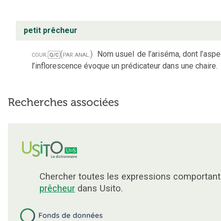
petit prêcheur
cour.
(par anal.)
Nom usuel
de l’ariséma, dont l’asp
Q/C
l’inflorescence évoque un prédicateur dans une chaire.
Recherches associées
Chercher toutes les expressions comportant
prêcheur
dans Usito.