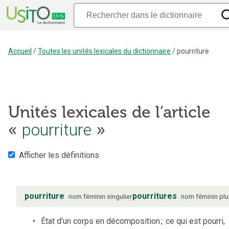
Accueil
/
Toutes les unités lexicales du dictionnaire
/
pourriture
Unités lexicales de l’article
«
pourriture
»
Afficher les définitions
pourriture
pourritures
nom
féminin
singulier
nom
féminin
plu
État d’un corps en décomposition
;
ce qui est pourri,