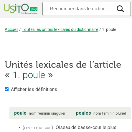
Accueil
/
Toutes les unités lexicales du dictionnaire
/
1. poule
Unités lexicales de l’article
«
1. poule
»
Afficher les définitions
poule
poules
nom
féminin
singulier
nom
féminin
pluriel
(femelle du coq)
Oiseau de basse-cour le plus