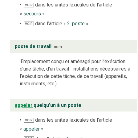
dans les unités lexicales de l’article
VOIR
«
secours
»
dans l’article «
2. poste
»
VOIR
poste de travail
nom
Emplacement conçu et aménagé pour l’exécution
d’une tâche, d’un travail
;
installations nécessaires à
l’exécution de cette tâche, de ce travail (appareils,
instruments, etc.).
appeler
quelqu’un à un poste
dans les unités lexicales de l’article
VOIR
«
appeler
»