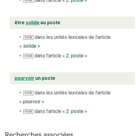
dans l’article «
2. poste
»
VOIR
être
solide
au poste
dans les unités lexicales de l’article
VOIR
«
solide
»
dans l’article «
2. poste
»
VOIR
pourvoir
un poste
dans les unités lexicales de l’article
VOIR
«
pourvoir
»
dans l’article «
2. poste
»
VOIR
Recherches associées