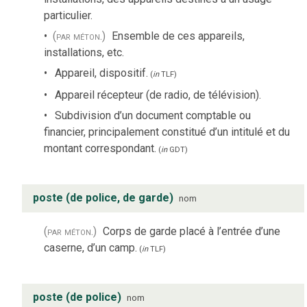
particulier.
(par méton.)
Ensemble de ces appareils,
installations, etc.
Appareil, dispositif.
(
in
TLF
)
Appareil récepteur (de radio, de télévision).
Subdivision d’un document comptable ou
financier, principalement constitué d’un intitulé et du
montant correspondant.
(
in
GDT
)
poste (de police, de garde)
nom
(par méton.)
Corps de garde placé à l’entrée d’une
caserne, d’un camp.
(
in
TLF
)
poste (de police)
nom