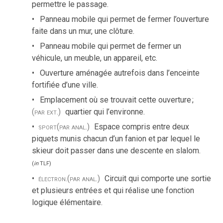
permettre le passage.
Panneau mobile qui permet de fermer l’ouverture
faite dans un mur, une clôture.
Panneau mobile qui permet de fermer un
véhicule, un meuble, un appareil, etc.
Ouverture aménagée autrefois dans l’enceinte
fortifiée d’une ville.
Emplacement où se trouvait cette ouverture
;
(par ext.)
quartier qui l’environne.
sport
(par anal.)
Espace compris entre deux
piquets munis chacun d’un fanion et par lequel le
skieur doit passer dans une descente en slalom.
(
in
TLF
)
électron.
(par anal.)
Circuit qui comporte une sortie
et plusieurs entrées et qui réalise une fonction
logique élémentaire.