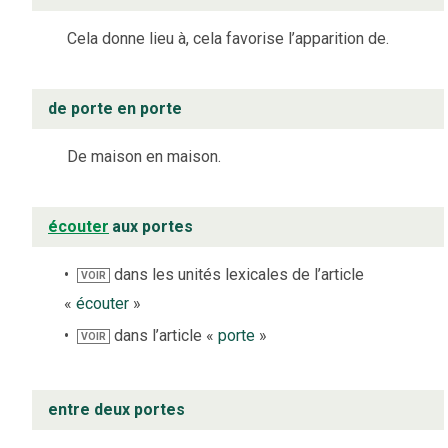
Cela donne lieu à, cela favorise l’apparition de.
de porte en porte
De maison en maison.
écouter
aux portes
dans les unités lexicales de l’article
VOIR
«
écouter
»
dans l’article «
porte
»
VOIR
entre deux portes