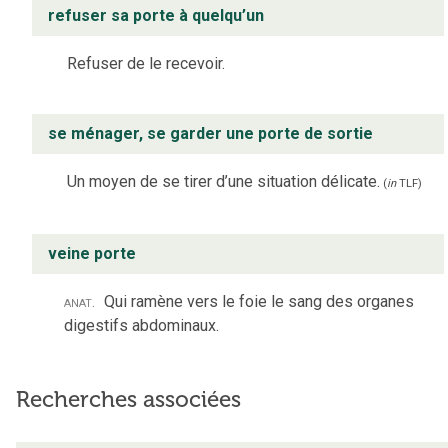
refuser sa porte à quelqu’un
Refuser de le recevoir.
se ménager, se garder une porte de sortie
Un moyen de se tirer d’une situation délicate.
(
in
TLF
)
veine porte
anat.
Qui ramène vers le foie le sang des organes
digestifs abdominaux.
Recherches associées