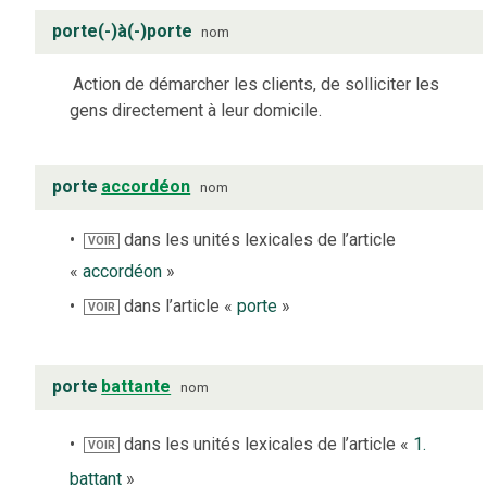
porte(-)à(-)porte
nom
Action de démarcher les clients, de solliciter les
gens directement à leur domicile.
porte
accordéon
nom
dans les unités lexicales de l’article
VOIR
«
accordéon
»
dans l’article «
porte
»
VOIR
porte
battante
nom
dans les unités lexicales de l’article «
1.
VOIR
battant
»