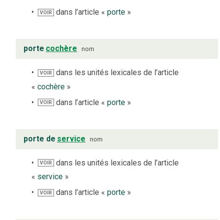
dans l’article «
porte
»
VOIR
porte
cochère
nom
dans les unités lexicales de l’article
VOIR
«
cochère
»
dans l’article «
porte
»
VOIR
porte de
service
nom
dans les unités lexicales de l’article
VOIR
«
service
»
dans l’article «
porte
»
VOIR