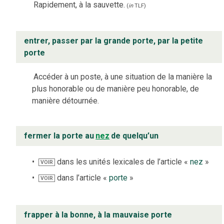
Rapidement, à la sauvette.
(
in
TLF
)
entrer, passer par la grande porte, par la petite
porte
Accéder à un poste, à une situation de la manière la
plus honorable ou de manière peu honorable, de
manière détournée.
fermer la porte au
nez
de quelqu’un
dans les unités lexicales de l’article «
nez
»
VOIR
dans l’article «
porte
»
VOIR
frapper à la bonne, à la mauvaise porte