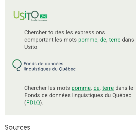
Chercher toutes les expressions
comportant les mots
pomme
,
de
,
terre
dans
Usito.
Chercher les mots
pomme
,
de
,
terre
dans le
Fonds de données linguistiques du Québec
(
FDLQ
).
Sources