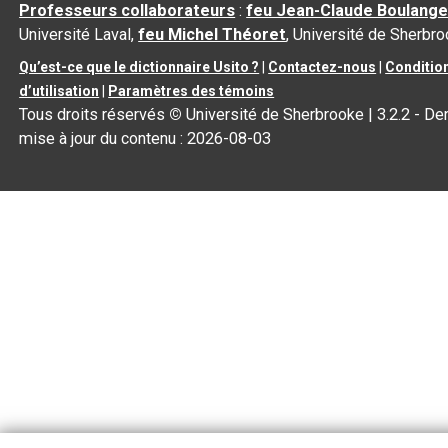
Professeurs collaborateurs
:
feu Jean-Claude Boulange
Université Laval,
feu Michel Théoret
, Université de Sherbr
Qu’est-ce que le dictionnaire Usito ?
|
Contactez-nous
|
Conditio
d’utilisation
|
Paramètres des témoins
Tous droits réservés
©
Université de Sherbrooke |
3.2.2
- Der
mise à jour du contenu :
2026-08-03