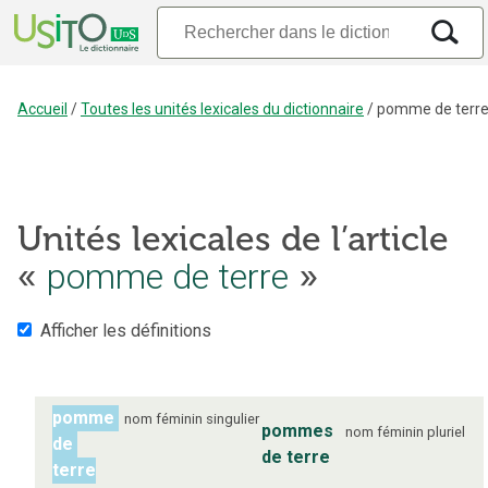
Accueil
/
Toutes les unités lexicales du dictionnaire
/
pomme de terr
Unités lexicales de l’article
«
pomme de terre
»
Afficher les définitions
pomme
nom
féminin
singulier
pommes
nom
féminin
pluriel
de
de terre
terre