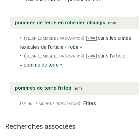
pommes de terre en
robe
des champs
nom
(selon le mode de préparation)
dans les unités
VOIR
lexicales de l’article «
robe
»
(selon le mode de préparation)
dans l’article
VOIR
«
pomme de terre
»
pommes de terre frites
nom
(selon le mode de préparation)
Frites.
Recherches associées