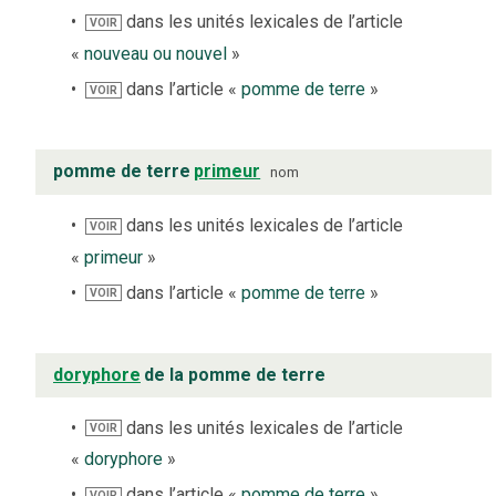
dans les unités lexicales de l’article
VOIR
«
nouveau ou nouvel
»
dans l’article «
pomme de terre
»
VOIR
pomme de terre
primeur
nom
dans les unités lexicales de l’article
VOIR
«
primeur
»
dans l’article «
pomme de terre
»
VOIR
doryphore
de la pomme de terre
dans les unités lexicales de l’article
VOIR
«
doryphore
»
dans l’article «
pomme de terre
»
VOIR