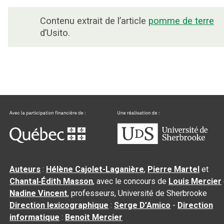
Contenu extrait de l’article
pomme de terre
d’Usito.
Auteurs
:
Hélène Cajolet-Laganière
,
Pierre Martel
et
Chantal‑Édith Masson
, avec le concours de
Louis Mercier
Nadine Vincent
, professeurs, Université de Sherbrooke
Direction lexicographique
:
Serge D’Amico
-
Direction
informatique
:
Benoit Mercier