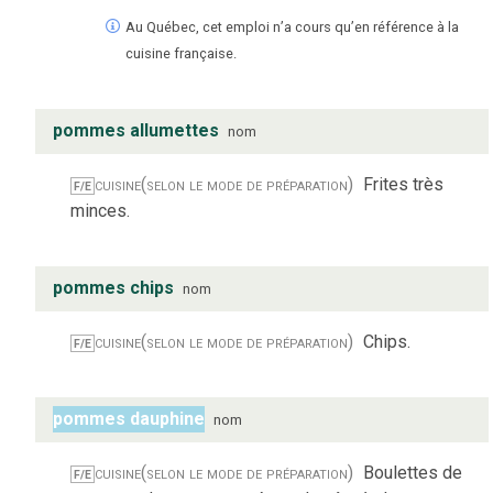
Au Québec, cet emploi n’a cours qu’en référence à la
cuisine française.
pommes allumettes
nom
cuisine
(selon le mode de préparation)
Frites très
F/E
minces.
pommes chips
nom
cuisine
(selon le mode de préparation)
Chips.
F/E
pommes dauphine
nom
cuisine
(selon le mode de préparation)
Boulettes de
F/E