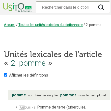
Accueil
/
Toutes les unités lexicales du dictionnaire
/
2. pomme
Unités lexicales de l’article
«
2. pomme
»
Afficher les définitions
pomme
pommes
nom
féminin
singulier
nom
féminin
pluriel
cuisine
Pomme de terre (tubercule).
F/E