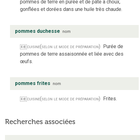
pommes de terre en purée et de pâte à choux,
gonflées et dorées dans une huile très chaude.
pommes duchesse
nom
cuisine
(selon le mode de préparation)
Purée de
F/E
pommes de terre assaisonnée et liée avec des
œufs.
pommes frites
nom
cuisine
(selon le mode de préparation)
Frites.
F/E
Recherches associées