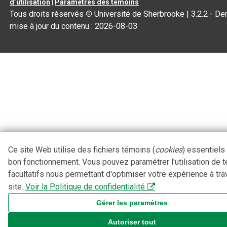
d’utilisation
|
Paramètres des témoins
Tous droits réservés
©
Université de Sherbrooke |
3.2.2
- Der
mise à jour du contenu :
2026-08-03
Ce site Web utilise des fichiers témoins (
cookies
) essentiels
bon fonctionnement. Vous pouvez paramétrer l'utilisation de 
facultatifs nous permettant d'optimiser votre expérience à tra
site.
Voir la Politique de confidentialité
Gérer les paramètres
Autoriser tout