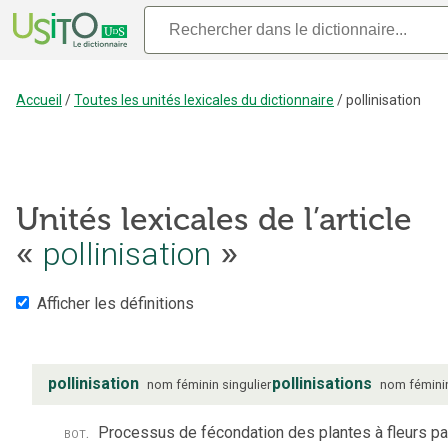
Accueil
/
Toutes les unités lexicales du dictionnaire
/
pollinisation
Unités lexicales de l’article
pollinisation
«
»
Afficher les définitions
pollinisation
pollinisations
nom
féminin
singulier
nom
fémini
bot.
Processus de fécondation des plantes à fleurs pa