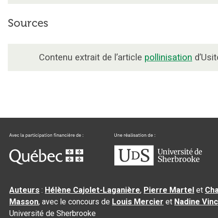
Sources
Contenu extrait de l’article
pollinisation
d’Usit
Auteurs
:
Hélène Cajolet-Laganière
,
Pierre Martel
et
Cha
Masson
, avec le concours de
Louis Mercier
et
Nadine Vin
Université de Sherbrooke