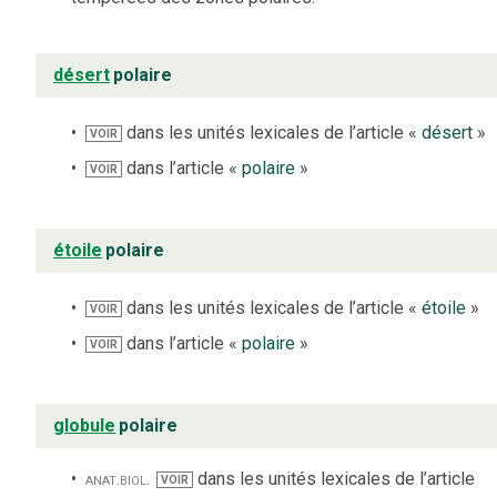
désert
polaire
dans les unités lexicales de l’article «
désert
»
VOIR
dans l’article «
polaire
»
VOIR
étoile
polaire
dans les unités lexicales de l’article «
étoile
»
VOIR
dans l’article «
polaire
»
VOIR
globule
polaire
anat.
biol.
dans les unités lexicales de l’article
VOIR