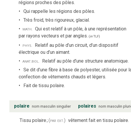
régions proches des pôles.
Qui rappelle les régions des pôles.
Très froid, très rigoureux, glacial.
math.
Qui est relatif à un pôle, à une représentation
par rayons vecteurs et par angles.
(
in
TLF
)
phys.
Relatif au pôle d’un circuit, d’un dispositif
électrique ou d’un aimant.
anat.
biol.
Relatif au pôle d’une structure anatomique.
Se dit d’une fibre à base de polyester, utilisée pour l
confection de vêtements chauds et légers.
Fait de tissu polaire.
polaire
polaires
nom
masculin
singulier
nom
masculin
pluri
Tissu polaire
;
(par ext.)
vêtement fait en tissu polaire.