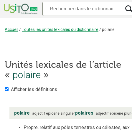
Accueil
/
Toutes les unités lexicales du dictionnaire
/
polaire
Unités lexicales de l’article
«
polaire
»
Afficher les définitions
polaire
polaires
adjectif
épicène
singulier
adjectif
épicène
pluri
Propre, relatif aux pôles terrestres ou célestes, aux