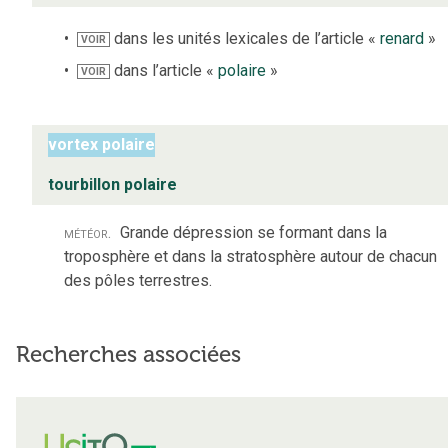
dans les unités lexicales de l’article «
renard
»
VOIR
dans l’article «
polaire
»
VOIR
vortex polaire
tourbillon polaire
météor.
Grande dépression se formant dans la
troposphère et dans la stratosphère autour de chacun
des pôles terrestres.
Recherches associées