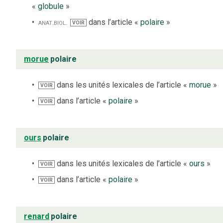
«
globule
»
anat.
biol.
dans l’article «
polaire
»
VOIR
morue
polaire
dans les unités lexicales de l’article «
morue
»
VOIR
dans l’article «
polaire
»
VOIR
ours
polaire
dans les unités lexicales de l’article «
ours
»
VOIR
dans l’article «
polaire
»
VOIR
renard
polaire