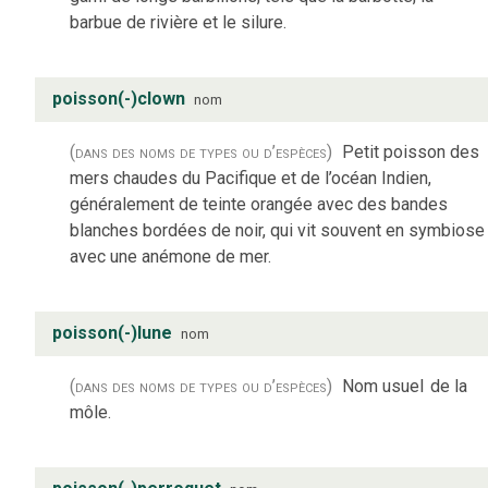
barbue de rivière et le silure.
poisson(-)clown
nom
(dans des noms de types ou d’espèces)
Petit poisson des
mers chaudes du Pacifique et de l’océan Indien,
généralement de teinte orangée avec des bandes
blanches bordées de noir, qui vit souvent en symbiose
avec une anémone de mer.
poisson(-)lune
nom
(dans des noms de types ou d’espèces)
Nom usuel
de la
môle.