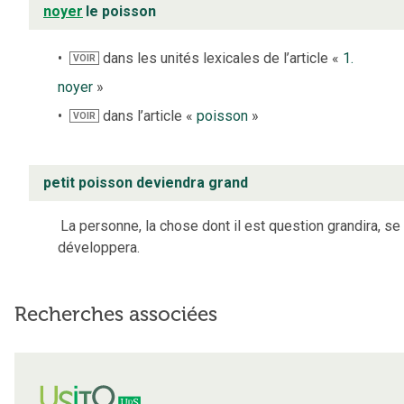
noyer
le poisson
dans les unités lexicales de l’article «
1.
VOIR
noyer
»
dans l’article «
poisson
»
VOIR
petit poisson deviendra grand
La personne, la chose dont il est question grandira, se
développera.
Recherches associées