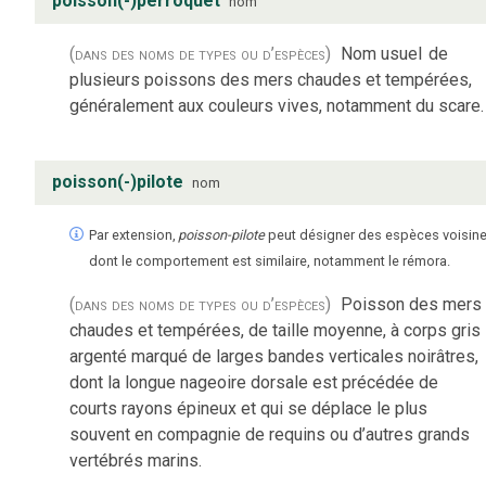
poisson(-)perroquet
nom
(dans des noms de types ou d’espèces)
Nom usuel
de
plusieurs poissons des mers chaudes et tempérées,
généralement aux couleurs vives, notamment du scare.
poisson(-)pilote
nom
Par extension,
poisson-pilote
peut désigner des espèces voisin
dont le comportement est similaire, notamment le rémora.
(dans des noms de types ou d’espèces)
Poisson des mers
chaudes et tempérées, de taille moyenne, à corps gris
argenté marqué de larges bandes verticales noirâtres,
dont la longue nageoire dorsale est précédée de
courts rayons épineux et qui se déplace le plus
souvent en compagnie de requins ou d’autres grands
vertébrés marins.