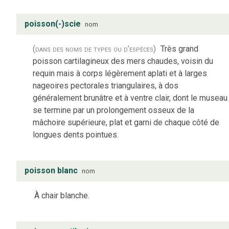
poisson(-)scie
nom
(dans des noms de types ou d’espèces)
Très grand
poisson cartilagineux des mers chaudes, voisin du
requin mais à corps légèrement aplati et à larges
nageoires pectorales triangulaires, à dos
généralement brunâtre et à ventre clair, dont le museau
se termine par un prolongement osseux de la
mâchoire supérieure, plat et garni de chaque côté de
longues dents pointues.
poisson blanc
nom
À chair blanche.