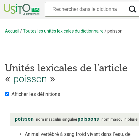
Accueil
/
Toutes les unités lexicales du dictionnaire
/
poisson
Unités lexicales de l’article
«
poisson
»
Afficher les définitions
poisson
poissons
nom
masculin
singulier
nom
masculin
pluriel
Animal vertébré à sang froid vivant dans l’eau, de