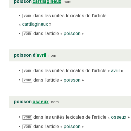
poisson
cartilagineux
nom
dans les unités lexicales de l’article
VOIR
«
cartilagineux
»
dans l’article «
poisson
»
VOIR
poisson d’
avril
nom
dans les unités lexicales de l’article «
avril
»
VOIR
dans l’article «
poisson
»
VOIR
poisson
osseux
nom
dans les unités lexicales de l’article «
osseux
»
VOIR
dans l’article «
poisson
»
VOIR