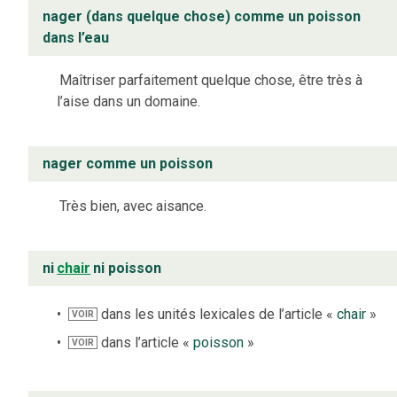
nager (dans quelque chose) comme un poisson
dans l’eau
Maîtriser parfaitement quelque chose, être très à
l’aise dans un domaine.
nager comme un poisson
Très bien, avec aisance.
ni
chair
ni poisson
dans les unités lexicales de l’article «
chair
»
VOIR
dans l’article «
poisson
»
VOIR