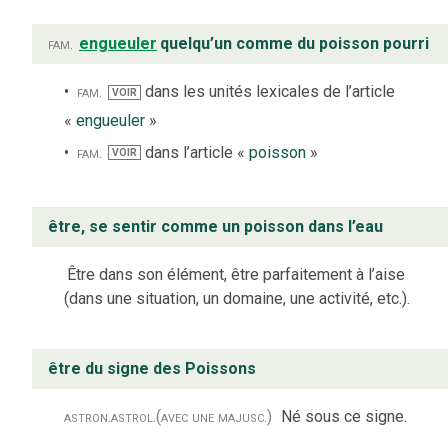
fam.
engueuler
quelqu’un comme du poisson pourri
fam.
dans les unités lexicales de l’article
VOIR
«
engueuler
»
fam.
dans l’article «
poisson
»
VOIR
être, se sentir comme un poisson dans l’eau
Être dans son élément, être parfaitement à l’aise
(dans une situation, un domaine, une activité, etc.).
être du signe des Poissons
astron.
astrol.
(avec une majusc.)
Né sous ce signe.