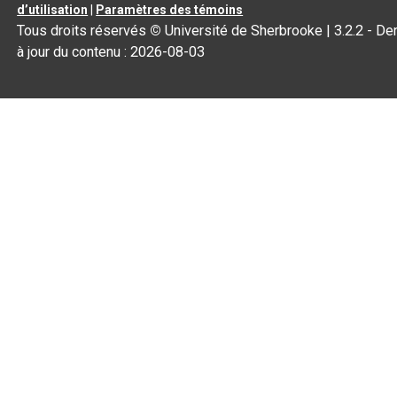
d’utilisation
|
Paramètres des témoins
Tous droits réservés
©
Université de Sherbrooke |
3.2.2
- De
à jour du contenu :
2026-08-03