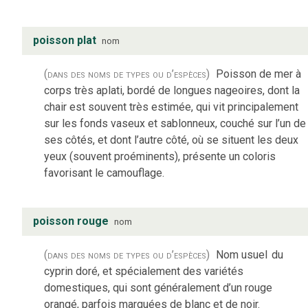
poisson plat
nom
(dans des noms de types ou d’espèces)
Poisson de mer à
corps très aplati, bordé de longues nageoires, dont la
chair est souvent très estimée, qui vit principalement
sur les fonds vaseux et sablonneux, couché sur l’un de
ses côtés, et dont l’autre côté, où se situent les deux
yeux (souvent proéminents), présente un coloris
favorisant le camouflage.
poisson rouge
nom
(dans des noms de types ou d’espèces)
Nom usuel
du
cyprin doré, et spécialement des variétés
domestiques, qui sont généralement d’un rouge
orangé, parfois marquées de blanc et de noir.