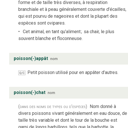
forme et de taille très diverses, à respiration
branchiale et à peau généralement couverte d’écailles,
qui est pourvu de nageoires et dont la plupart des
espèces sont ovipares.
Cet animal, en tant qu’aliment
;
sa chair, le plus
souvent blanche et floconneuse.
poisson(-)appât
nom
Petit poisson utilisé pour en appâter d’autres.
Q/C
poisson(-)chat
nom
(dans des noms de types ou d’espèces)
Nom donné à
divers poissons vivant généralement en eau douce, de
taille très variable et dont le tour de la bouche est
garni de longs barbillons, tels que la barbotte, la