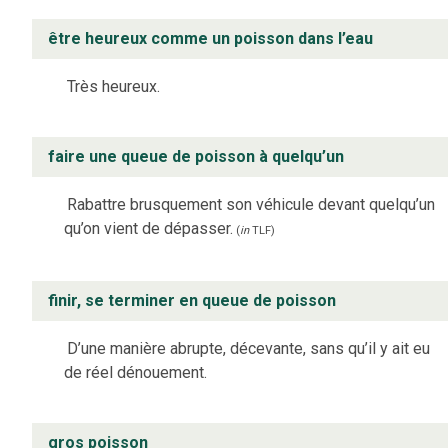
être heureux comme un poisson dans l’eau
Très heureux.
faire une queue de poisson à quelqu’un
Rabattre brusquement son véhicule devant quelqu’un
qu’on vient de dépasser.
(
in
TLF
)
finir, se terminer en queue de poisson
D’une manière abrupte, décevante, sans qu’il y ait eu
de réel dénouement.
gros poisson