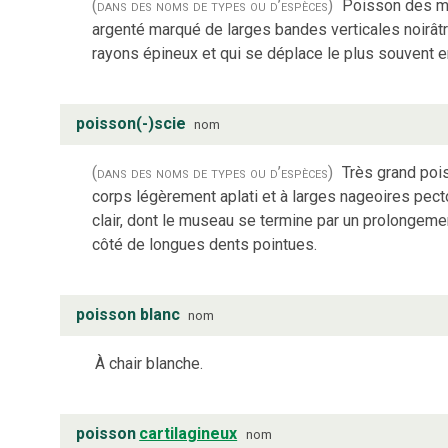
(dans des noms de types ou d’espèces)
Poisson des me
argenté marqué de larges bandes verticales noirât
rayons épineux et qui se déplace le plus souvent 
poisson(-)scie
nom
(dans des noms de types ou d’espèces)
Très grand poi
corps légèrement aplati et à larges nageoires pecto
clair, dont le museau se termine par un prolongeme
côté de longues dents pointues.
poisson blanc
nom
À chair blanche.
poisson
cartilagineux
nom