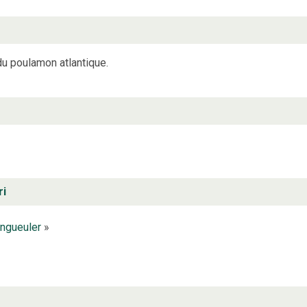
u poulamon atlantique.
ri
ngueuler
»