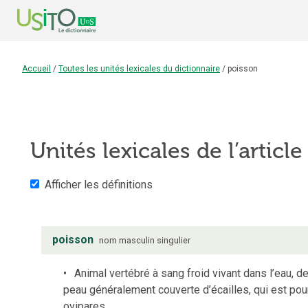
Accueil
/
Toutes les unités lexicales du dictionnaire
/
poisson
Unités lexicales de l’articl
Afficher les définitions
poisson
nom
masculin
singulier
Animal vertébré à sang froid vivant dans l’eau, de
peau généralement couverte d’écailles, qui est pou
ovipares.