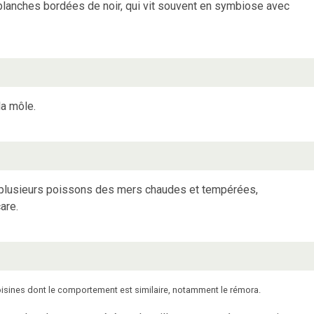
lanches bordées de noir, qui vit souvent en symbiose avec
la môle.
plusieurs poissons des mers chaudes et tempérées,
are.
isines dont le comportement est similaire, notamment le rémora.