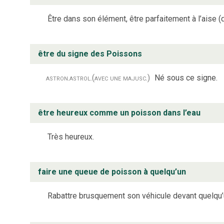
Être dans son élément, être parfaitement à l’aise (d
être du signe des Poissons
astron.
astrol.
(avec une majusc.)
Né sous ce signe.
être heureux comme un poisson dans l’eau
Très heureux.
faire une queue de poisson à quelqu’un
Rabattre brusquement son véhicule devant quelqu’