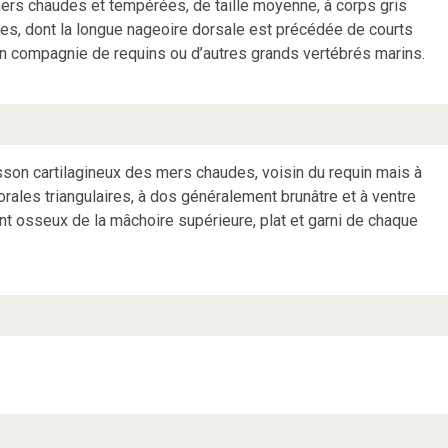
rs chaudes et tempérées, de taille moyenne, à corps gris
res, dont la longue nageoire dorsale est précédée de courts
en compagnie de requins ou d’autres grands vertébrés marins.
sson cartilagineux des mers chaudes, voisin du requin mais à
rales triangulaires, à dos généralement brunâtre et à ventre
nt osseux de la mâchoire supérieure, plat et garni de chaque