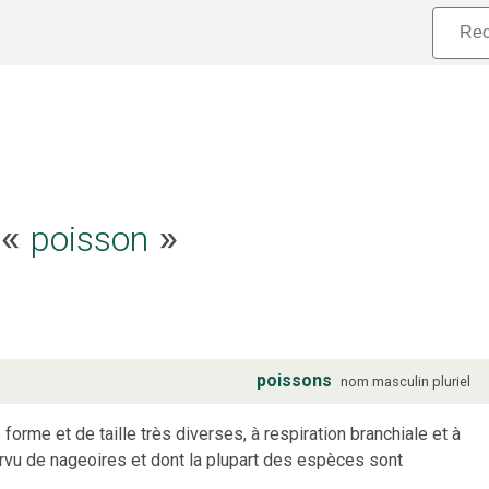
poisson
e «
»
poissons
nom
masculin
pluriel
 forme et de taille très diverses, à respiration branchiale et à
rvu de nageoires et dont la plupart des espèces sont