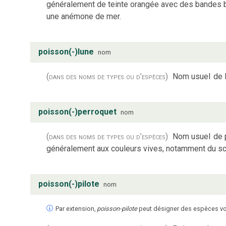
généralement de teinte orangée avec des bandes b
une anémone de mer.
poisson(-)lune
nom
(dans des noms de types ou d’espèces)
Nom usuel
de 
poisson(-)perroquet
nom
(dans des noms de types ou d’espèces)
Nom usuel
de 
généralement aux couleurs vives, notamment du sc
poisson(-)pilote
nom
Par extension,
poisson-pilote
peut désigner des espèces vo