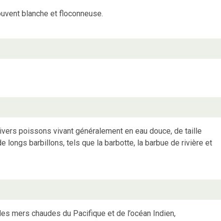
souvent blanche et floconneuse.
vers poissons vivant généralement en eau douce, de taille
de longs barbillons, tels que la barbotte, la barbue de rivière et
des mers chaudes du Pacifique et de l’océan Indien,