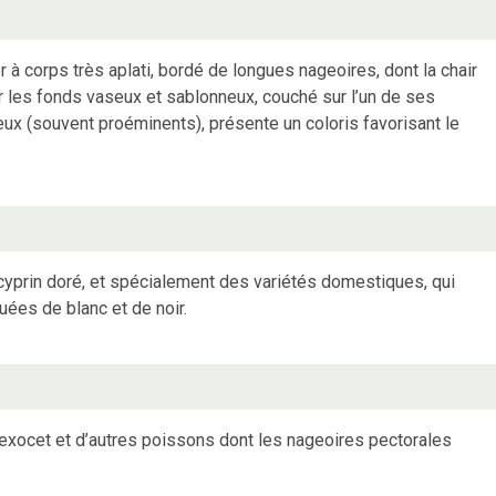
à corps très aplati, bordé de longues nageoires, dont la chair
ur les fonds vaseux et sablonneux, couché sur l’un de ses
yeux (souvent proéminents), présente un coloris favorisant le
cyprin doré, et spécialement des variétés domestiques, qui
ées de blanc et de noir.
’exocet et d’autres poissons dont les nageoires pectorales