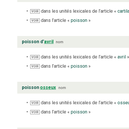
dans les unités lexicales de l’article «
carti
VOIR
dans l’article «
poisson
»
VOIR
poisson d’
avril
nom
dans les unités lexicales de l’article «
avril
VOIR
dans l’article «
poisson
»
VOIR
poisson
osseux
nom
dans les unités lexicales de l’article «
osse
VOIR
dans l’article «
poisson
»
VOIR