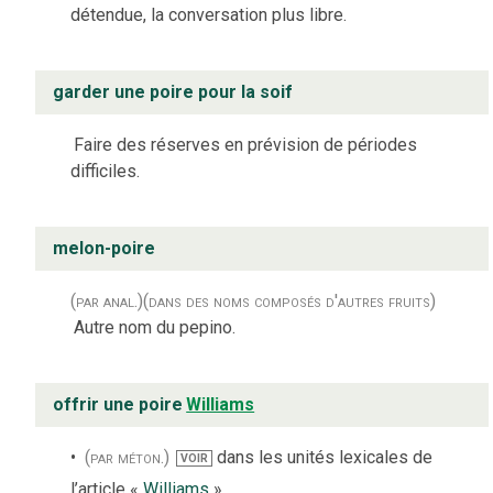
détendue, la conversation plus libre.
garder une poire pour la soif
Faire des réserves en prévision de périodes
difficiles.
melon-poire
(par anal.)
(dans des noms composés d'autres fruits)
Autre nom du pepino.
offrir une poire
Williams
(par méton.)
dans les unités lexicales de
VOIR
l’article «
Williams
»