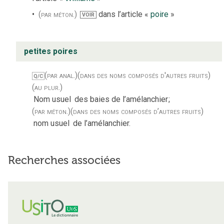
(par méton.)
dans l’article «
poire
»
VOIR
petites poires
(par anal.)
(dans des noms composés d'autres fruits)
Q/C
(au plur.)
Nom usuel
des baies de l’amélanchier
;
(par méton.)
(dans des noms composés d’autres fruits)
nom usuel
de l’amélanchier.
Recherches associées