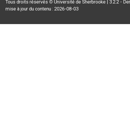
Tous droits réservés
©
Université de Sherbrooke |
3.2.2
- Der
mise à jour du contenu :
2026-08-03