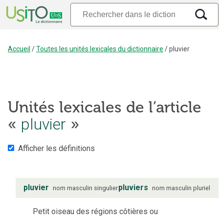
Accueil
/
Toutes les unités lexicales du dictionnaire
/
pluvier
Unités lexicales de l’article
«
pluvier
»
Afficher les définitions
pluvier
pluviers
nom
masculin
singulier
nom
masculin
pluriel
Petit oiseau des régions côtières ou