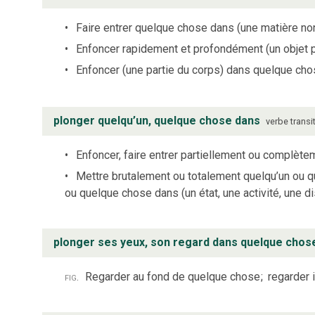
Faire entrer quelque chose dans (une matière non
Enfoncer rapidement et profondément (un objet p
Enfoncer (une partie du corps) dans quelque ch
plonger quelqu’un, quelque chose dans
verbe
transi
Enfoncer, faire entrer partiellement ou complètem
Mettre brutalement ou totalement quelqu’un ou qu
ou quelque chose dans (un état, une activité, une di
plonger ses yeux, son regard dans quelque chos
fig.
Regarder au fond de quelque chose
;
regarder 