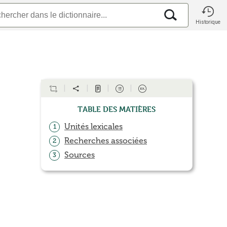
Historique
Table des matières
Unités lexicales
1
Recherches associées
2
Sources
3