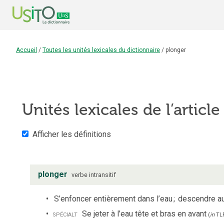
Accueil
/
Toutes les unités lexicales du dictionnaire
/
plonger
Unités lexicales de l’articl
Afficher les définitions
plonger
verbe
intransitif
S’enfoncer entièrement dans l’eau
;
descendre au
spécialt
Se jeter à l’eau tête et bras en avant
(
in
TL