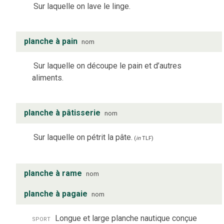
Sur laquelle on lave le linge.
planche à pain
nom
Sur laquelle on découpe le pain et d’autres
aliments.
planche à pâtisserie
nom
Sur laquelle on pétrit la pâte.
(
in
TLF
)
planche à rame
nom
planche à pagaie
nom
sport
Longue et large planche nautique conçue