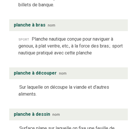
billets de banque.
planche à bras
nom
sport
Planche nautique conçue pour naviguer à
genoux, à plat ventre, etc., à la force des bras
;
sport
nautique pratiqué avec cette planche
planche à découper
nom
Sur laquelle on découpe la viande et d’autres
aliments.
planche à dessin
nom
Surface plane sur laquelle on fixe une feuille de