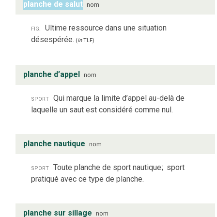
planche de salut
nom
fig.
Ultime ressource dans une situation
désespérée.
(
in
TLF
)
planche d’appel
nom
sport
Qui marque la limite d’appel au-delà de
laquelle un saut est considéré comme nul.
planche nautique
nom
sport
Toute planche de sport nautique
;
sport
pratiqué avec ce type de planche.
planche sur sillage
nom