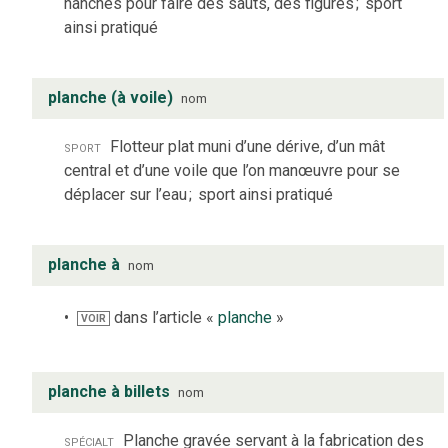
hanches pour faire des sauts, des figures
;
sport
ainsi pratiqué
planche (à voile)
nom
sport
Flotteur plat muni d’une dérive, d’un mât
central et d’une voile que l’on manœuvre pour se
déplacer sur l’eau
;
sport ainsi pratiqué
planche à
nom
dans l’article «
planche
»
VOIR
planche à billets
nom
spécialt
Planche gravée servant à la fabrication des