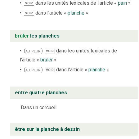
dans les unités lexicales de l’article «
pain
»
VOIR
dans l’article «
planche
»
VOIR
brûler
les planches
(au plur.)
dans les unités lexicales de
VOIR
l’article «
brûler
»
(au plur.)
dans l’article «
planche
»
VOIR
entre quatre planches
Dans un cercueil.
être sur la planche à dessin