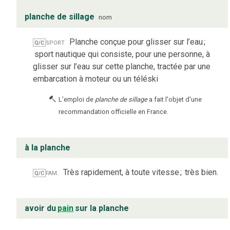
planche de sillage
nom
sport
Planche conçue pour glisser sur l’eau
;
Q/C
sport nautique qui consiste, pour une personne, à
glisser sur l’eau sur cette planche, tractée par une
embarcation à moteur ou un téléski
L'emploi de
planche de sillage
a fait l'objet d'une
recommandation officielle en France.
à la planche
fam.
Très rapidement, à toute vitesse
;
très bien.
Q/C
avoir du
pain
sur la planche