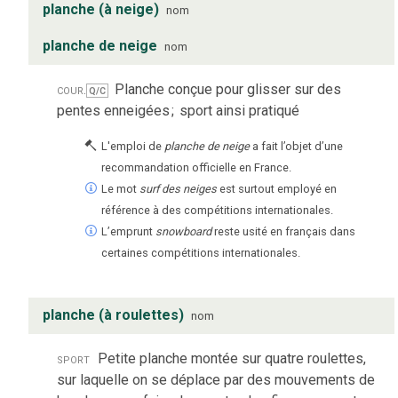
planche (à neige)
nom
planche de neige
nom
cour.
Planche conçue pour glisser sur des
Q/C
pentes enneigées
;
sport ainsi pratiqué
L'emploi de
planche de neige
a fait l’objet d’une
recommandation officielle en France.
Le mot
surf des neiges
est surtout employé en
référence à des compétitions internationales.
L’emprunt
snowboard
reste usité en français dans
certaines compétitions internationales.
planche (à roulettes)
nom
sport
Petite planche montée sur quatre roulettes,
sur laquelle on se déplace par des mouvements de