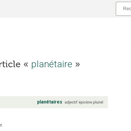
planétaire
rticle «
»
planétaires
adjectif
épicène
pluriel
r.