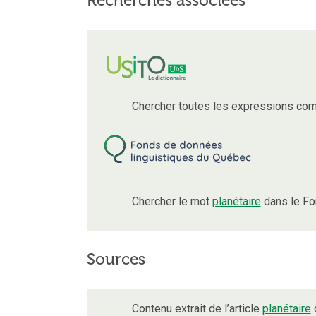
Recherches associées
Chercher toutes les expressions com
Chercher le mot
planétaire
dans le Fo
Sources
Contenu extrait de l’article
planétaire
d