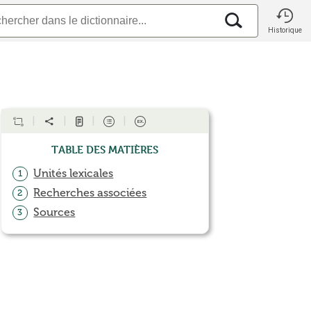
Historique
Table des matières
Unités lexicales
1
Recherches associées
2
Sources
3