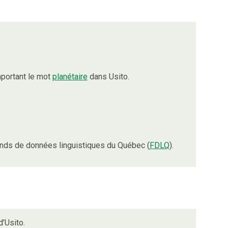
portant le mot
planétaire
dans Usito.
nds de données linguistiques du Québec (
FDLQ
).
’Usito.