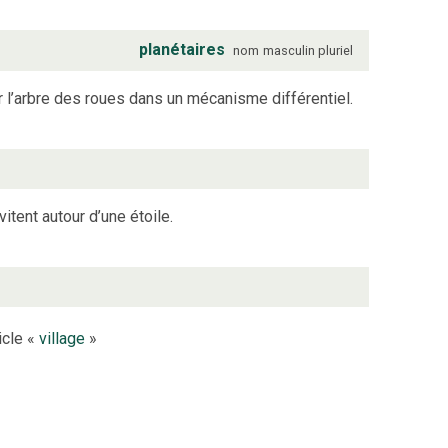
planétaires
nom
masculin
pluriel
 l’arbre des roues dans un mécanisme différentiel.
tent autour d’une étoile.
icle «
village
»