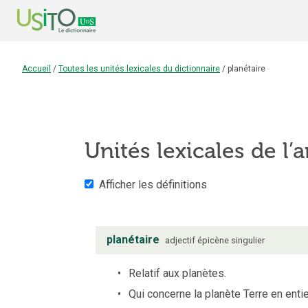
Accueil
/
Toutes les unités lexicales du dictionnaire
/
planétaire
Unités lexicales de l’a
Afficher les définitions
planétaire
adjectif
épicène
singulier
Relatif aux planètes.
Qui concerne la planète Terre en entie