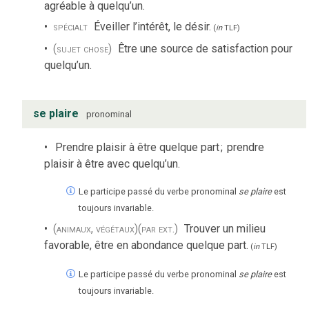
agréable à quelqu’un.
spécialt
Éveiller l’intérêt, le désir.
(
in
TLF
)
(sujet chose)
Être une source de satisfaction pour
quelqu’un.
se plaire
pronominal
Prendre plaisir à être quelque part
;
prendre
plaisir à être avec quelqu’un.
Le participe passé du verbe pronominal
se plaire
est
toujours invariable.
(animaux, végétaux)
(par ext.)
Trouver un milieu
favorable, être en abondance quelque part.
(
in
TLF
)
Le participe passé du verbe pronominal
se plaire
est
toujours invariable.