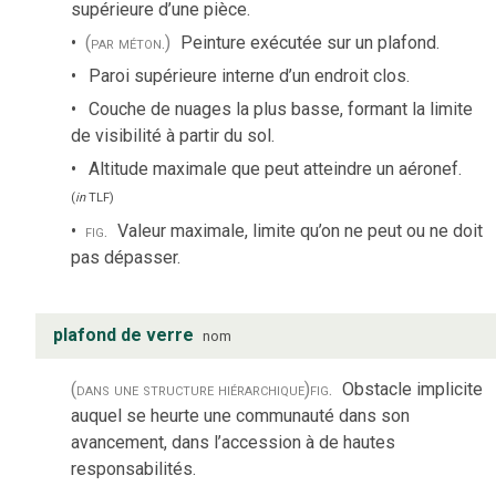
supérieure d’une pièce.
(par méton.)
Peinture exécutée sur un plafond.
Paroi supérieure interne d’un endroit clos.
Couche de nuages la plus basse, formant la limite
de visibilité à partir du sol.
Altitude maximale que peut atteindre un aéronef.
(
in
TLF
)
fig.
Valeur maximale, limite qu’on ne peut ou ne doit
pas dépasser.
plafond de verre
nom
(dans une structure hiérarchique)
fig.
Obstacle implicite
auquel se heurte une communauté dans son
avancement, dans l’accession à de hautes
responsabilités.