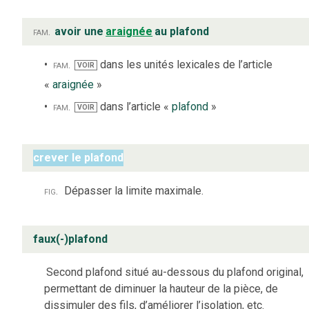
fam.
avoir une
araignée
au plafond
fam.
dans les unités lexicales de l’article
VOIR
«
araignée
»
fam.
dans l’article «
plafond
»
VOIR
crever le plafond
fig.
Dépasser la limite maximale.
faux(-)plafond
Second plafond situé au-dessous du plafond original,
permettant de diminuer la hauteur de la pièce, de
dissimuler des fils, d’améliorer l’isolation, etc.