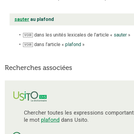
sauter
au plafond
dans les unités lexicales de l’article «
sauter
»
VOIR
dans l’article «
plafond
»
VOIR
Recherches associées
Chercher toutes les expressions comportant
le mot
plafond
dans Usito.