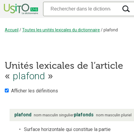
Accueil
/
Toutes les unités lexicales du dictionnaire
/
plafond
Unités lexicales de l’article
«
plafond
»
Afficher les définitions
plafond
plafonds
nom
masculin
singulier
nom
masculin
pluriel
Surface horizontale qui constitue la partie