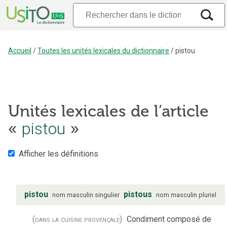
Accueil
/
Toutes les unités lexicales du dictionnaire
/
pistou
Unités lexicales de l’article
pistou
«
»
Afficher les définitions
pistou
pistous
nom
masculin
singulier
nom
masculin
pluriel
(dans la cuisine provençale)
Condiment composé de