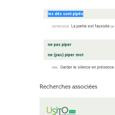
les dés sont pipés
expression
La partie est faussée
(
in
ne pas piper
ne (pas) piper mot
fam.
Garder le silence en présence 
Recherches associées