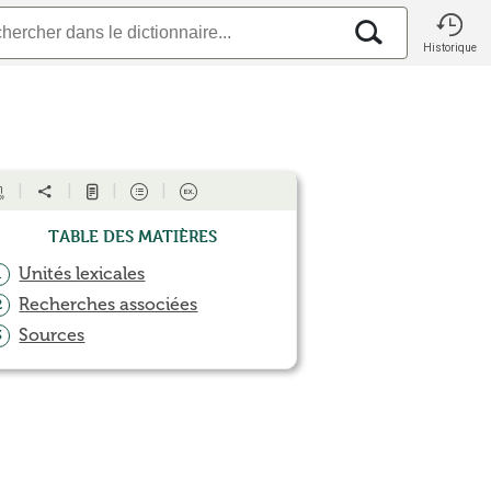
Historique
Table des matières
Unités lexicales
1
Recherches associées
2
Sources
3