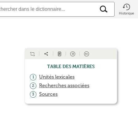
Historique
Table des matières
Unités lexicales
1
Recherches associées
2
Sources
3