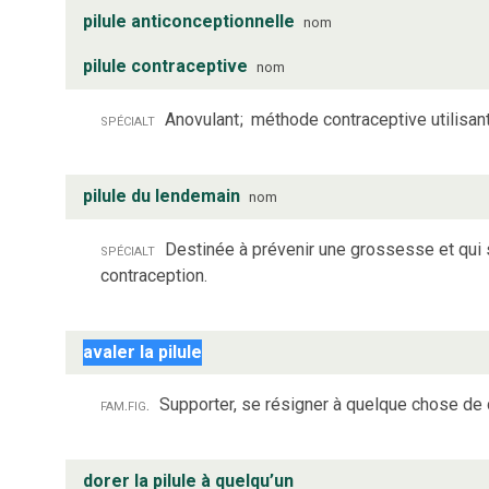
pilule anticonceptionnelle
nom
pilule contraceptive
nom
spécialt
Anovulant
;
méthode contraceptive utilisant
pilule du lendemain
nom
spécialt
Destinée à prévenir une grossesse et qui 
contraception.
avaler la pilule
fam.
fig.
Supporter, se résigner à quelque chose de
dorer la pilule à quelqu’un