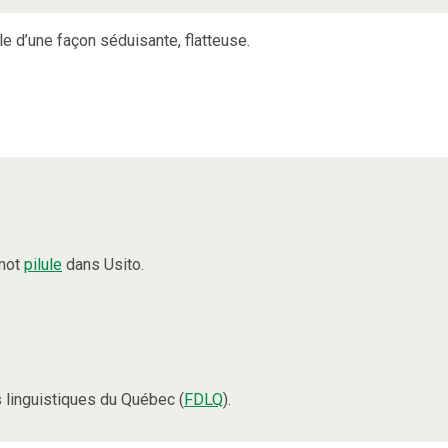
 d’une façon séduisante, flatteuse.
 mot
pilule
dans Usito.
linguistiques du Québec (
FDLQ
).