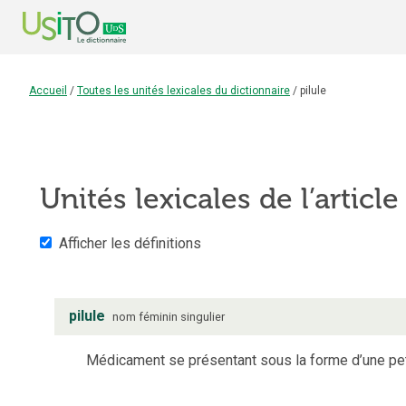
Accueil
/
Toutes les unités lexicales du dictionnaire
/
pilule
Unités lexicales de l’articl
Afficher les définitions
pilule
nom
féminin
singulier
Médicament se présentant sous la forme d’une peti