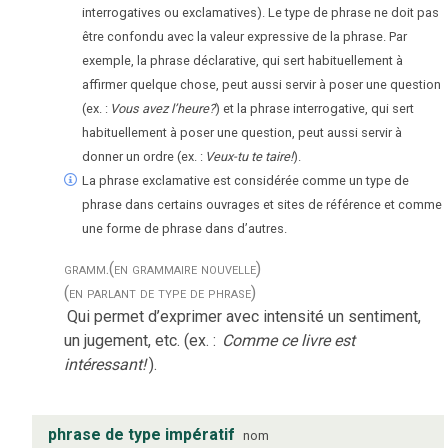
interrogatives ou exclamatives). Le type de phrase ne doit pas
être confondu avec la valeur expressive de la phrase. Par
exemple, la phrase déclarative, qui sert habituellement à
affirmer quelque chose, peut aussi servir à poser une question
(ex. :
Vous avez l’heure?
) et la phrase interrogative, qui sert
habituellement à poser une question, peut aussi servir à
donner un ordre (ex. :
Veux-tu te taire!
).
La phrase exclamative est considérée comme un type de
phrase dans certains ouvrages et sites de référence et comme
une forme de phrase dans d’autres.
gramm.
(en grammaire nouvelle)
(en parlant de type de phrase)
Qui permet d’exprimer avec intensité un sentiment,
un jugement, etc. (ex. :
Comme ce livre est
intéressant!
).
phrase de type impératif
nom