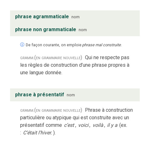
phrase agrammaticale
nom
phrase non grammaticale
nom
De façon courante, on emploie
phrase mal construite
.
gramm.
(en grammaire nouvelle)
Qui ne respecte pas
les règles de construction d’une phrase propres à
une langue donnée.
phrase à présentatif
nom
gramm.
(en grammaire nouvelle)
Phrase à construction
particulière ou atypique qui est construite avec un
présentatif comme
c’est
,
voici
,
voilà
,
il y a
(ex.
:
C’était l’hiver.
).