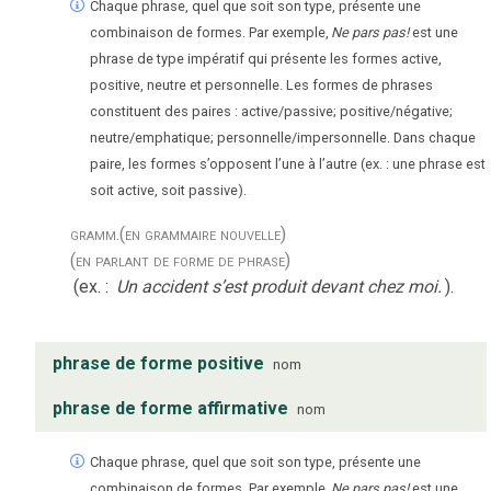
Chaque phrase, quel que soit son type, présente une
combinaison de formes. Par exemple,
Ne pars pas!
est une
phrase de type impératif qui présente les formes active,
positive, neutre et personnelle. Les formes de phrases
constituent des paires : active/passive; positive/négative;
neutre/emphatique; personnelle/impersonnelle. Dans chaque
paire, les formes s’opposent l’une à l’autre (ex. : une phrase est
soit active, soit passive).
gramm.
(en grammaire nouvelle)
(en parlant de forme de phrase)
(ex. :
Un accident s’est produit devant chez moi.
).
phrase de forme positive
nom
phrase de forme affirmative
nom
Chaque phrase, quel que soit son type, présente une
combinaison de formes. Par exemple,
Ne pars pas!
est une