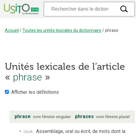
Accueil
/
Toutes les unités lexicales du dictionnaire
/
phrase
Unités lexicales de l’article
«
phrase
»
Afficher les définitions
phrase
phrases
nom
féminin
singulier
nom
féminin
pluriel
cour.
Assemblage, oral ou écrit, de mots dont la