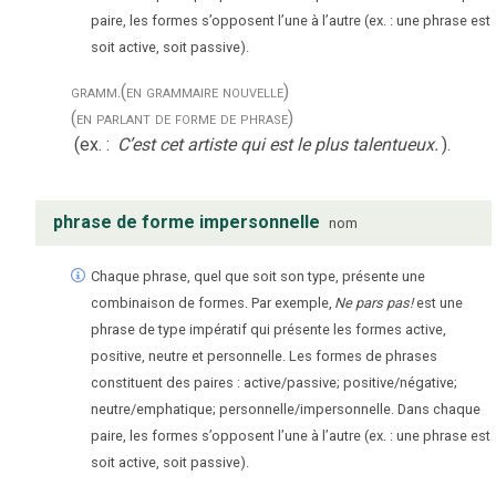
paire, les formes s’opposent l’une à l’autre (ex. : une phrase est
soit active, soit passive).
gramm.
(en grammaire nouvelle)
(en parlant de forme de phrase)
(ex. :
C’est cet artiste qui est le plus talentueux.
).
phrase de forme impersonnelle
nom
Chaque phrase, quel que soit son type, présente une
combinaison de formes. Par exemple,
Ne pars pas!
est une
phrase de type impératif qui présente les formes active,
positive, neutre et personnelle. Les formes de phrases
constituent des paires : active/passive; positive/négative;
neutre/emphatique; personnelle/impersonnelle. Dans chaque
paire, les formes s’opposent l’une à l’autre (ex. : une phrase est
soit active, soit passive).