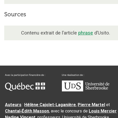
Sources
Contenu extrait de l’article
phrase
d’Usito.
Auteurs
:
Hélène Cajolet-Laganière
,
Pierre Martel
et
Chantal‑Édith Masson
, avec le concours de
Louis Mercier
Nadine Vincent
, professeurs, Université de Sherbrooke