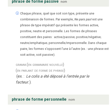
phrase de forme passive
nom
Chaque phrase, quel que soit son type, présente une
combinaison de formes. Par exemple,
Ne pars pas!
est une
phrase de type impératif qui présente les formes active,
positive, neutre et personnelle. Les formes de phrases
constituent des paires : active/passive; positive/négative;
neutre/emphatique; personnelle/impersonnelle. Dans chaque
paire, les formes s’opposent l’une à l’autre (ex. : une phrase est
soit active, soit passive).
gramm.
(en grammaire nouvelle)
(en parlant de forme de phrase)
(ex. :
Le colis a été déposé à l’entrée par le
facteur.
).
phrase de forme personnelle
nom