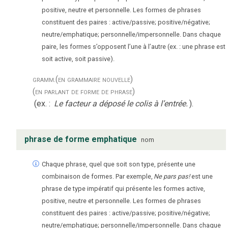
positive, neutre et personnelle. Les formes de phrases
constituent des paires : active/passive; positive/négative;
neutre/emphatique; personnelle/impersonnelle. Dans chaque
paire, les formes s’opposent l’une à l’autre (ex. : une phrase est
soit active, soit passive).
gramm.
(en grammaire nouvelle)
(en parlant de forme de phrase)
(ex. :
Le facteur a déposé le colis à l’entrée.
).
phrase de forme emphatique
nom
Chaque phrase, quel que soit son type, présente une
combinaison de formes. Par exemple,
Ne pars pas!
est une
phrase de type impératif qui présente les formes active,
positive, neutre et personnelle. Les formes de phrases
constituent des paires : active/passive; positive/négative;
neutre/emphatique; personnelle/impersonnelle. Dans chaque