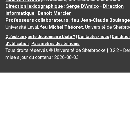
Direction lexicographique
:
Serge D’Amico
-
Direction
informatique
:
Benoit Mercier
Professeurs collaborateurs
:
feu Jean-Claude Boulange
Université Laval,
feu Michel Théoret
, Université de Sherbr
Qu’est-ce que le dictionnaire Usito ?
|
Contactez-nous
|
Conditio
d’utilisation
|
Paramètres des témoins
Tous droits réservés
©
Université de Sherbrooke |
3.2.2
- Der
mise à jour du contenu :
2026-08-03