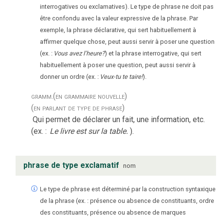
interrogatives ou exclamatives). Le type de phrase ne doit pas
être confondu avec la valeur expressive de la phrase. Par
exemple, la phrase déclarative, qui sert habituellement à
affirmer quelque chose, peut aussi servir à poser une question
(ex. :
Vous avez l’heure?
) et la phrase interrogative, qui sert
habituellement à poser une question, peut aussi servir à
donner un ordre (ex. :
Veux-tu te taire!
).
gramm.
(en grammaire nouvelle)
(en parlant de type de phrase)
Qui permet de déclarer un fait, une information, etc.
(ex. :
Le livre est sur la table.
).
phrase de type exclamatif
nom
Le type de phrase est déterminé par la construction syntaxique
de la phrase (ex. : présence ou absence de constituants, ordre
des constituants, présence ou absence de marques