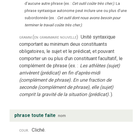
d’aucune autre phrase (ex. :
Cet outil coûte très cher.)
. La
phrase syntaxique autonome peut inclure une ou plus d’une
subordonnée (ex. :
Cet outil dont nous avons besoin pour
terminer le travail coûte très cher.)
.
gramm.
(en grammaire nouvelle)
Unité syntaxique
comportant au minimum deux constituants
obligatoires, le sujet et le prédicat, et pouvant
comporter un ou plus d’un constituant facultatif, le
complément de phrase (ex. :
Les athlètes (sujet)
arrivèrent (prédicat) en fin d’après-midi
(complément de phrase). En une fraction de
seconde (complément de phrase), elle (sujet)
comprit la gravité de la situation (prédicat).
).
phrase toute faite
nom
cour.
Cliché.