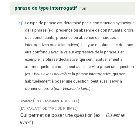
phrase de type interrogatif
nom
Le type de phrase est déterminé par la construction syntaxique
de la phrase (ex. : présence ou absence de constituants, ordre
des constituants, présence ou absence de marques
interrogatives ou exclamatives). Le type de phrase ne doit pas
être confondu avec la valeur expressive de la phrase. Par
exemple, la phrase déclarative, qui sert habituellement à
affirmer quelque chose, peut aussi servir à poser une question
(ex. :
Vous avez l’heure?
) et la phrase interrogative, qui sert
habituellement à poser une question, peut aussi servir à
donner un ordre (ex. :
Veux-tu te taire!
).
gramm.
(en grammaire nouvelle)
(en parlant de type de phrase)
Qui permet de poser une question (ex. :
Où est le
livre?
).