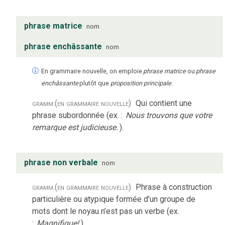
phrase matrice
nom
phrase enchâssante
nom
En grammaire nouvelle, on emploie
phrase matrice
ou
phrase
enchâssante
plutôt que
proposition principale
.
gramm.
(en grammaire nouvelle)
Qui contient une
phrase subordonnée (ex. :
Nous trouvons que votre
remarque est judicieuse.
).
phrase non verbale
nom
gramm.
(en grammaire nouvelle)
Phrase à construction
particulière ou atypique formée d’un groupe de
mots dont le noyau n’est pas un verbe (ex.
:
Magnifique!
).