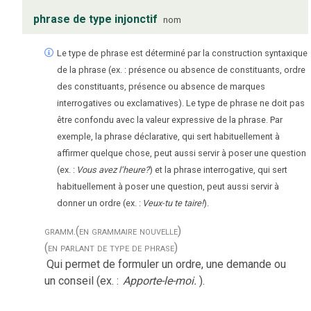
phrase de type injonctif
nom
Le type de phrase est déterminé par la construction syntaxique
de la phrase (ex. : présence ou absence de constituants, ordre
des constituants, présence ou absence de marques
interrogatives ou exclamatives). Le type de phrase ne doit pas
être confondu avec la valeur expressive de la phrase. Par
exemple, la phrase déclarative, qui sert habituellement à
affirmer quelque chose, peut aussi servir à poser une question
(ex. :
Vous avez l’heure?
) et la phrase interrogative, qui sert
habituellement à poser une question, peut aussi servir à
donner un ordre (ex. :
Veux-tu te taire!
).
gramm.
(en grammaire nouvelle)
(en parlant de type de phrase)
Qui permet de formuler un ordre, une demande ou
un conseil (ex. :
Apporte-le-moi.
).