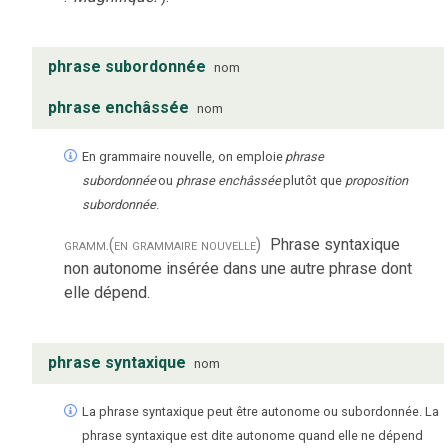
phrase subordonnée
nom
phrase enchâssée
nom
En grammaire nouvelle, on emploie
phrase
subordonnée
ou
phrase enchâssée
plutôt que
proposition
subordonnée
.
gramm.
(en grammaire nouvelle)
Phrase syntaxique
non autonome insérée dans une autre phrase dont
elle dépend.
phrase syntaxique
nom
La phrase syntaxique peut être autonome ou subordonnée. La
phrase syntaxique est dite autonome quand elle ne dépend