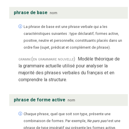
phrase de base
nom
La phrase de base est une phrase verbale qui a les
caractéristiques suivantes : type déclaratif; formes active,
positive, neutre et personnelle; constituants placés dans un
ordre fixe (sujet, prédicat et complément de phrase).
gramm.
(en grammaire nouvelle)
Modèle théorique de
la grammaire actuelle utilisé pour analyser la
majorité des phrases verbales du français et en
comprendre la structure.
phrase de forme active
nom
Chaque phrase, quel que soit son type, présente une
combinaison de formes. Par exemple,
Ne pars pas!
est une
phrase de type impératif qui présente les formes active,