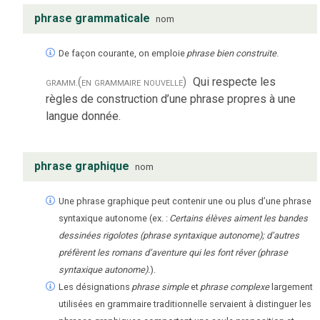
phrase grammaticale
nom
De façon courante, on emploie
phrase bien construite
.
gramm.
(en grammaire nouvelle)
Qui respecte les
règles de construction d’une phrase propres à une
langue donnée.
phrase graphique
nom
Une phrase graphique peut contenir une ou plus d’une phrase
syntaxique autonome (ex. :
Certains élèves aiment les bandes
dessinées rigolotes (phrase syntaxique autonome); d’autres
préfèrent les romans d’aventure qui les font rêver (phrase
syntaxique autonome).
).
Les désignations
phrase simple
et
phrase complexe
largement
utilisées en grammaire traditionnelle servaient à distinguer les