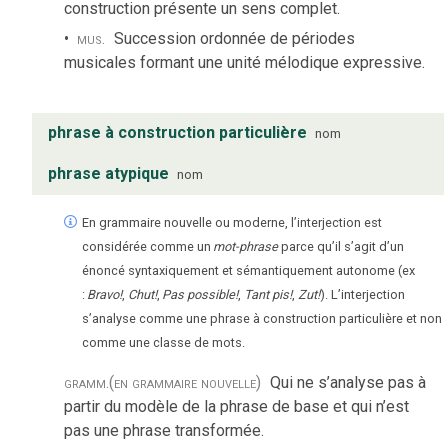
construction présente un sens complet.
mus.
Succession ordonnée de périodes
musicales formant une unité mélodique expressive.
phrase à construction particulière
nom
phrase atypique
nom
En grammaire nouvelle ou moderne, l’interjection est
considérée comme un
mot-phrase
parce qu’il s’agit d’un
énoncé syntaxiquement et sémantiquement autonome (ex
:
Bravo!
,
Chut!
,
Pas possible!
,
Tant pis!
,
Zut!
). L’interjection
s’analyse comme une phrase à construction particulière et non
comme une classe de mots.
gramm.
(en grammaire nouvelle)
Qui ne s’analyse pas à
partir du modèle de la phrase de base et qui n’est
pas une phrase transformée.