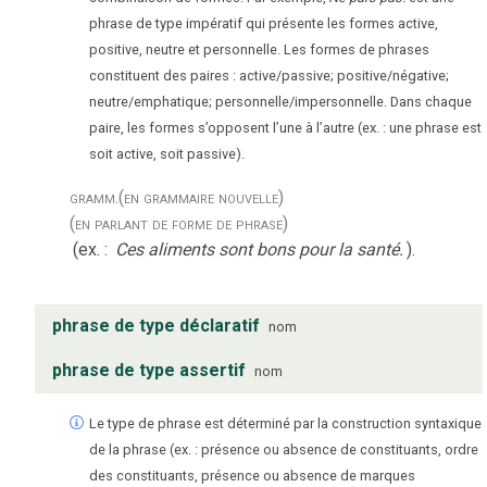
phrase de type impératif qui présente les formes active,
positive, neutre et personnelle. Les formes de phrases
constituent des paires : active/passive; positive/négative;
neutre/emphatique; personnelle/impersonnelle. Dans chaque
paire, les formes s’opposent l’une à l’autre (ex. : une phrase est
soit active, soit passive).
gramm.
(en grammaire nouvelle)
(en parlant de forme de phrase)
(ex. :
Ces aliments sont bons pour la santé.
).
phrase de type déclaratif
nom
phrase de type assertif
nom
Le type de phrase est déterminé par la construction syntaxique
de la phrase (ex. : présence ou absence de constituants, ordre
des constituants, présence ou absence de marques