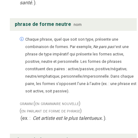
santé.
).
phrase de forme neutre
nom
Chaque phrase, quel que soit son type, présente une
combinaison de formes. Par exemple,
Ne pars pas!
est une
phrase de type impératif qui présente les formes active,
positive, neutre et personnelle. Les formes de phrases
constituent des paires : active/passive; positive/négative;
neutre/emphatique; personnelle/impersonnelle. Dans chaque
paire, les formes s’opposent l’une à l’autre (ex. : une phrase est
soit active, soit passive).
gramm.
(en grammaire nouvelle)
(en parlant de forme de phrase)
(ex. :
Cet artiste est le plus talentueux.
).