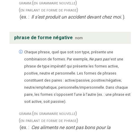
gramm.
(en grammaire nouvelle)
(en parlant de forme de phrase)
(ex. :
Il s’est produit un accident devant chez moi.
).
phrase de forme négative
nom
Chaque phrase, quel que soit son type, présente une
combinaison de formes. Par exemple,
Ne pars pas!
est une
phrase de type impératif qui présente les formes active,
positive, neutre et personnelle. Les formes de phrases
constituent des paires : active/passive; positive/négative;
neutre/emphatique; personnelle/impersonnelle. Dans chaque
paire, les formes s’opposent l’une à l’autre (ex. : une phrase est
soit active, soit passive).
gramm.
(en grammaire nouvelle)
(en parlant de forme de phrase)
(ex. :
Ces aliments ne sont pas bons pour la