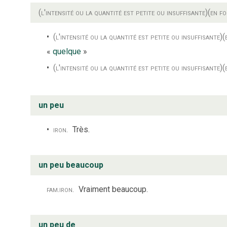
(l'intensité ou la quantité est petite ou insuffisante)
(en f
(l'intensité ou la quantité est petite ou insuffisante)
(
«
quelque
»
(l'intensité ou la quantité est petite ou insuffisante)
(
un peu
iron.
Très.
un peu beaucoup
fam.
iron.
Vraiment beaucoup.
un peu de