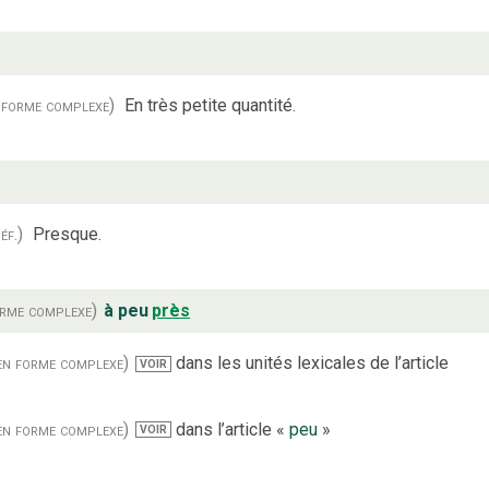
 forme complexe)
En très petite quantité.
éf.)
Presque.
orme complexe)
à peu
près
en forme complexe)
dans les unités lexicales de l’article
VOIR
en forme complexe)
dans l’article «
peu
»
VOIR