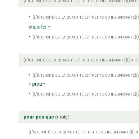
(l'intensité ou la quantité est petite ou insuffisante)
(avec 
(l'intensité ou la quantité est petite ou insuffisante)
(
importer
»
(l'intensité ou la quantité est petite ou insuffisante)
(
(l'intensité ou la quantité est petite ou insuffisante)
(en f
(l'intensité ou la quantité est petite ou insuffisante)
(
«
prou
»
(l'intensité ou la quantité est petite ou insuffisante)
(
pour peu que
+ subj.
(l'intensité ou la quantité est petite ou insuffisante)
(en