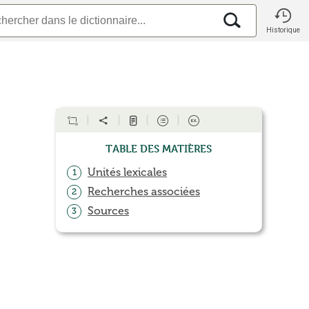
Historique
Table des matières
Unités lexicales
1
Recherches associées
2
Sources
3