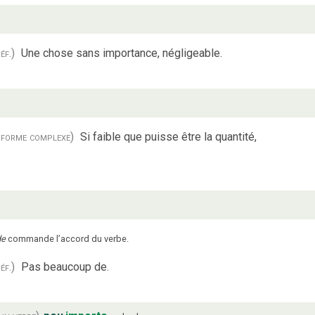
éf.)
Une chose sans importance, négligeable.
 forme complexe)
Si faible que puisse être la quantité,
de
commande l’accord du verbe.
éf.)
Pas beaucoup de.