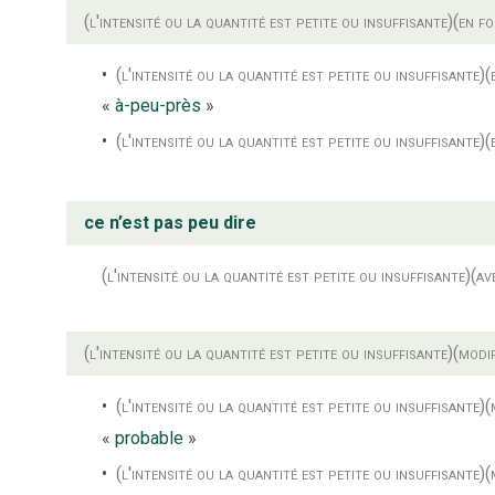
(l'intensité ou la quantité est petite ou insuffisante)
(en f
(l'intensité ou la quantité est petite ou insuffisante)
(
«
à-peu-près
»
(l'intensité ou la quantité est petite ou insuffisante)
(
ce n’est pas peu dire
(l'intensité ou la quantité est petite ou insuffisante)
(av
(l'intensité ou la quantité est petite ou insuffisante)
(modif
(l'intensité ou la quantité est petite ou insuffisante)
(
«
probable
»
(l'intensité ou la quantité est petite ou insuffisante)
(