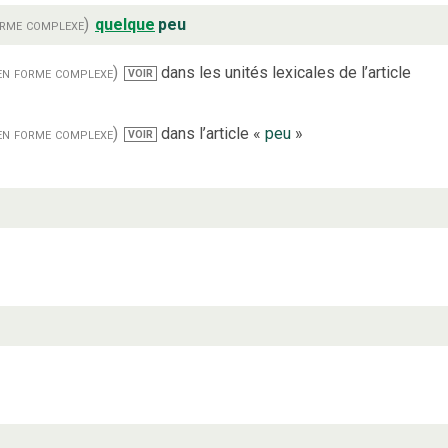
orme complexe)
quelque
peu
en forme complexe)
dans les unités lexicales de l’article
VOIR
en forme complexe)
dans l’article «
peu
»
VOIR