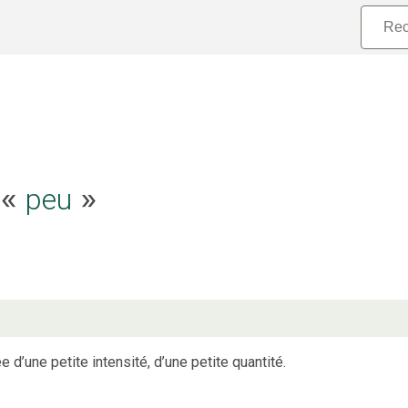
e «
peu
»
e d’une petite intensité, d’une petite quantité.