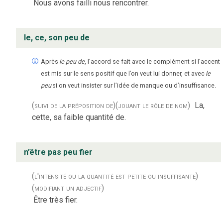
Nous avons failli nous rencontrer.
le, ce, son peu de
Après
le peu de
, l’accord se fait avec le complément si l’accent
est mis sur le sens positif que l’on veut lui donner, et avec
le
peu
si on veut insister sur l’idée de manque ou d’insuffisance.
(suivi de la préposition de)
(jouant le rôle de nom)
La,
cette, sa faible quantité de.
n’être pas peu fier
(l'intensité ou la quantité est petite ou insuffisante)
(modifiant un adjectif)
Être très fier.