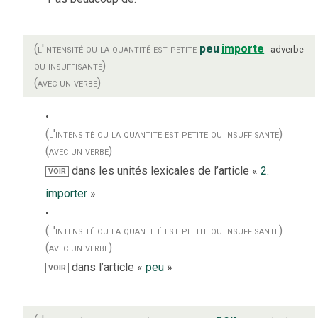
(l'intensité ou la quantité est petite
peu
importe
adverbe
ou insuffisante)
(avec un verbe)
(l'intensité ou la quantité est petite ou insuffisante)
(avec un verbe)
dans les unités lexicales de l’article «
2.
VOIR
importer
»
(l'intensité ou la quantité est petite ou insuffisante)
(avec un verbe)
dans l’article «
peu
»
VOIR