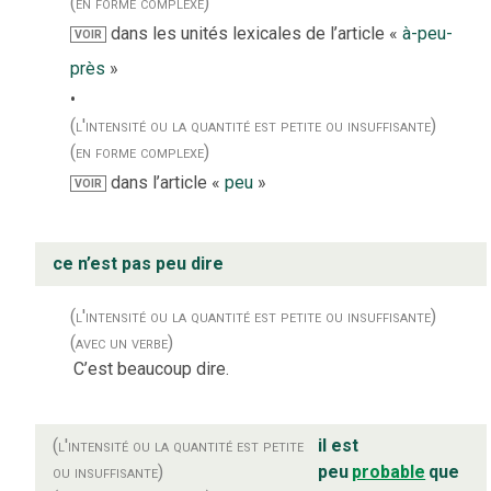
(en forme complexe)
dans les unités lexicales de l’article «
à-peu-
VOIR
près
»
(l'intensité ou la quantité est petite ou insuffisante)
(en forme complexe)
dans l’article «
peu
»
VOIR
ce n’est pas peu dire
(l'intensité ou la quantité est petite ou insuffisante)
(avec un verbe)
C’est beaucoup dire.
(l'intensité ou la quantité est petite
il est
ou insuffisante)
peu
probable
que