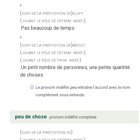
(suivi de la préposition de)
ellipt
(jouant le rôle de déterm. indéf.)
Pas beaucoup de temps.
(suivi de la préposition de)
absolt
(jouant le rôle de déterm. indéf.)
(jouant le rôle de pron. indéf.)
Un petit nombre de personnes, une petite quantité
de choses.
Le pronom indéfini
peu
entraîne l’accord avec le nom
complément sous-entendu.
peu de chose
pronom indéfini complexe
(suivi de la préposition de)
(jouant le rôle de déterm. indéf.)