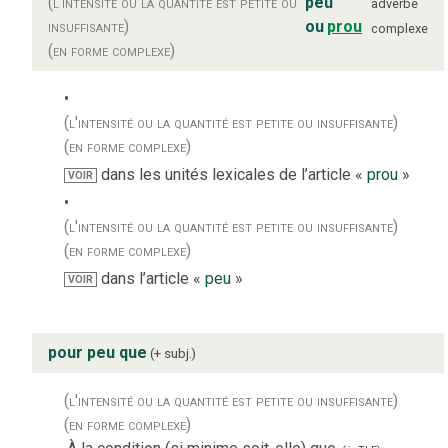
(l'intensité ou la quantité est petite ou
peu
adverbe
insuffisante)
ou
prou
complexe
(en forme complexe)
(l'intensité ou la quantité est petite ou insuffisante)
(en forme complexe)
dans les unités lexicales de l’article «
prou
»
VOIR
(l'intensité ou la quantité est petite ou insuffisante)
(en forme complexe)
dans l’article «
peu
»
VOIR
pour peu que
+ subj.
(l'intensité ou la quantité est petite ou insuffisante)
(en forme complexe)