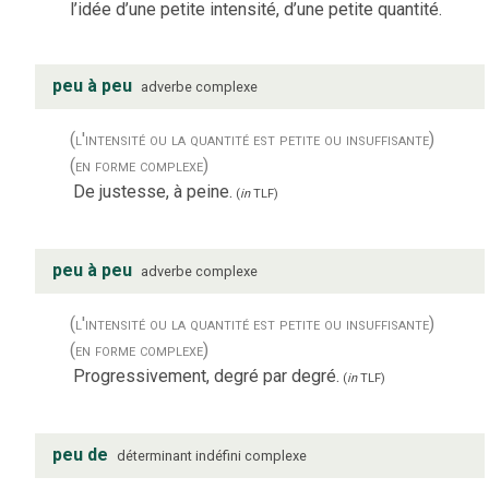
l’idée d’une petite intensité, d’une petite quantité.
peu à peu
adverbe complexe
(l'intensité ou la quantité est petite ou insuffisante)
(en forme complexe)
De justesse, à peine.
(
in
TLF
)
peu à peu
adverbe complexe
(l'intensité ou la quantité est petite ou insuffisante)
(en forme complexe)
Progressivement, degré par degré.
(
in
TLF
)
peu de
déterminant indéfini complexe