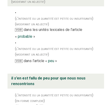
(modifiant un adjectif)
(l'intensité ou la quantité est petite ou insuffisante)
(modifiant un adjectif)
dans les unités lexicales de l’article
VOIR
«
probable
»
(l'intensité ou la quantité est petite ou insuffisante)
(modifiant un adjectif)
dans l’article «
peu
»
VOIR
il s’en est fallu de peu pour que nous nous
rencontrions
(l'intensité ou la quantité est petite ou insuffisante)
(en forme complexe)