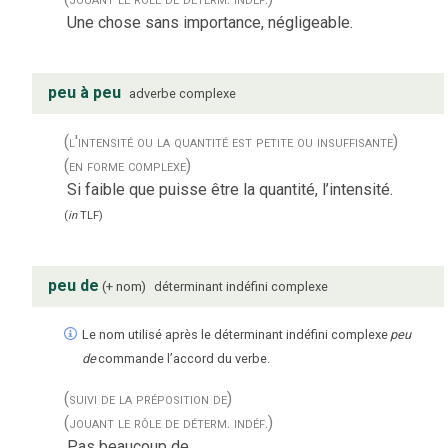
Une chose sans importance, négligeable.
peu à peu
adverbe complexe
(l'intensité ou la quantité est petite ou insuffisante)
(en forme complexe)
Si faible que puisse être la quantité, l’intensité.
(
in
TLF
)
peu de
+ nom
déterminant indéfini complexe
Le nom utilisé après le déterminant indéfini complexe
peu
de
commande l’accord du verbe.
(suivi de la préposition de)
(jouant le rôle de déterm. indéf.)
Pas beaucoup de.