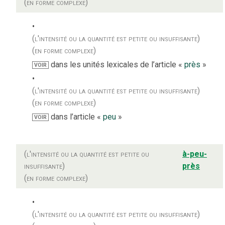
(en forme complexe)
(l'intensité ou la quantité est petite ou insuffisante)
(en forme complexe)
dans les unités lexicales de l’article «
près
»
VOIR
(l'intensité ou la quantité est petite ou insuffisante)
(en forme complexe)
dans l’article «
peu
»
VOIR
(l'intensité ou la quantité est petite ou
à-peu-
insuffisante)
près
(en forme complexe)
(l'intensité ou la quantité est petite ou insuffisante)