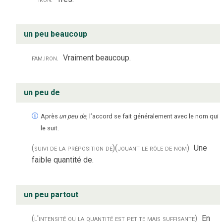
un peu beaucoup
fam.
iron.
Vraiment beaucoup.
un peu de
Après
un peu de
, l’accord se fait généralement avec le nom qui
le suit.
(suivi de la préposition de)
(jouant le rôle de nom)
Une
faible quantité de.
un peu partout
(l'intensité ou la quantité est petite mais suffisante)
En