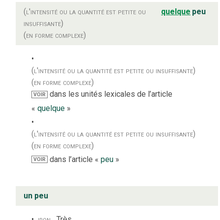
(l'intensité ou la quantité est petite ou
quelque
peu
insuffisante)
(en forme complexe)
(l'intensité ou la quantité est petite ou insuffisante)
(en forme complexe)
dans les unités lexicales de l’article
VOIR
«
quelque
»
(l'intensité ou la quantité est petite ou insuffisante)
(en forme complexe)
dans l’article «
peu
»
VOIR
un peu
iron.
Très.