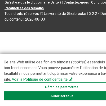
Qu’est-ce que le dictionnaire Usito ?
|
Contactez-nous
|
Condition
Paramètres des témoins
Tous droits réservés
©
Université de Sherbrooke |
3.2.2
- Der
du contenu :
2026-08-03
Ce site Web utilise des fichiers témoins (
cookies
) essentiels
bon fonctionnement. Vous pouvez paramétrer l'utilisation de 
facultatifs nous permettant d'optimiser votre expérience à tra
site.
Voir la Politique de confidentialité
Gérer les paramètres
Autoriser tout