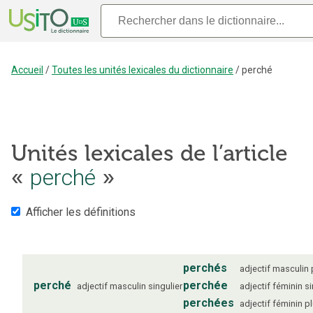
Accueil
/
Toutes les unités lexicales du dictionnaire
/
perché
Unités lexicales de l’article
«
perché
»
Afficher les définitions
perchés
adjectif
masculin
perché
perchée
adjectif
masculin
singulier
adjectif
féminin
si
perchées
adjectif
féminin
pl