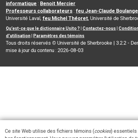
informatique
:
Benoit Mercier
Professeurs collaborateurs
:
feu Jean-Claude Boulange
Université Laval,
feu Michel Théoret
, Université de Sherbr
Qu’est-ce que le dictionnaire Usito ?
|
Contactez-nous
|
Conditio
d’utilisation
|
Paramètres des témoins
Tous droits réservés
©
Université de Sherbrooke |
3.2.2
- Der
mise à jour du contenu :
2026-08-03
Ce site Web utilise des fichiers témoins (
cookies
) essentiels