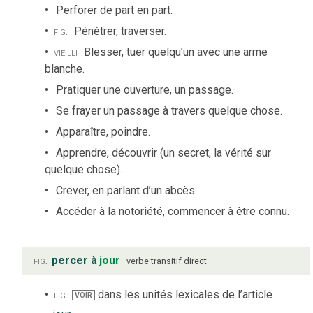
Perforer de part en part.
fig.
Pénétrer, traverser.
vieilli
Blesser, tuer quelqu’un avec une arme
blanche.
Pratiquer une ouverture, un passage.
Se frayer un passage à travers quelque chose.
Apparaître, poindre.
Apprendre, découvrir (un secret, la vérité sur
quelque chose).
Crever, en parlant d’un abcès.
Accéder à la notoriété, commencer à être connu.
fig.
percer à
jour
verbe
transitif direct
fig.
dans les unités lexicales de l’article
VOIR