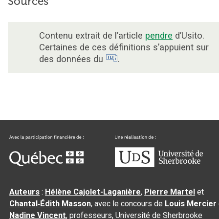
Sources
Contenu extrait de l’article
pendre
d’Usito.
Certaines de ces définitions s’appuient sur
des données du
.
Auteurs
:
Hélène Cajolet-Laganière
,
Pierre Martel
et
Chantal‑Édith Masson
, avec le concours de
Louis Mercier
Nadine Vincent
, professeurs, Université de Sherbrooke