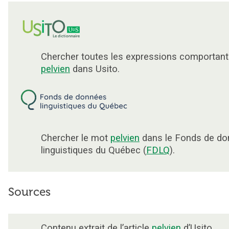
Chercher toutes les expressions comportant
pelvien
dans Usito.
Chercher le mot
pelvien
dans le Fonds de d
linguistiques du Québec (
FDLQ
).
Sources
Contenu extrait de l’article
pelvien
d’Usito.