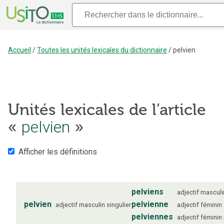
Accueil
/
Toutes les unités lexicales du dictionnaire
/
pelvien
Unités lexicales de l’article
«
pelvien
»
Afficher les définitions
pelviens
adjectif
masculi
pelvien
pelvienne
adjectif
masculin
singulier
adjectif
féminin
pelviennes
adjectif
féminin