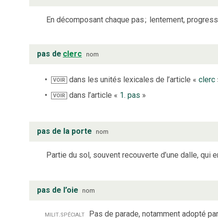
En décomposant chaque pas
;
lentement, progress
pas de
clerc
nom
dans les unités lexicales de l’article «
clerc
VOIR
dans l’article «
1. pas
»
VOIR
pas de la porte
nom
Partie du sol, souvent recouverte d’une dalle, qui 
pas de l’oie
nom
milit.
spécialt
Pas de parade, notamment adopté par 