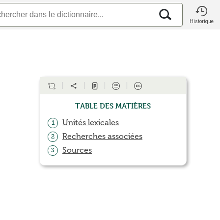
Historique
Table des matières
Unités lexicales
1
Recherches associées
2
Sources
3