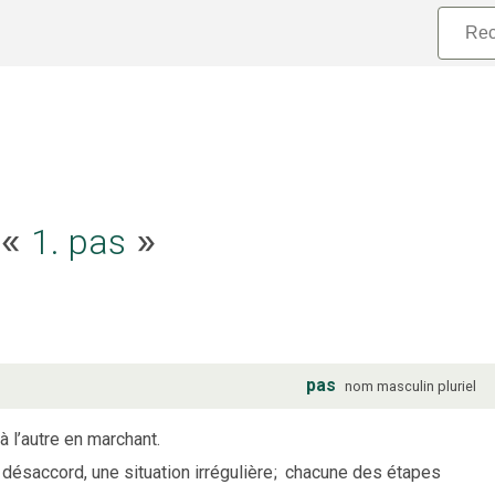
1. pas
e «
»
pas
nom
masculin
pluriel
à l’autre en marchant.
désaccord, une situation irrégulière
;
chacune des étapes