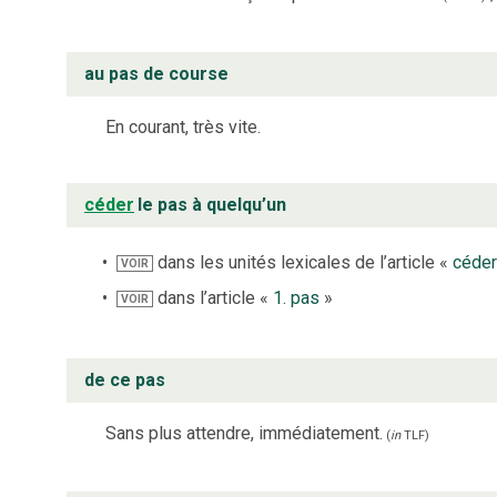
au pas de course
En courant, très vite.
céder
le pas à quelqu’un
dans les unités lexicales de l’article «
céde
VOIR
dans l’article «
1. pas
»
VOIR
de ce pas
Sans plus attendre, immédiatement.
(
in
TLF
)