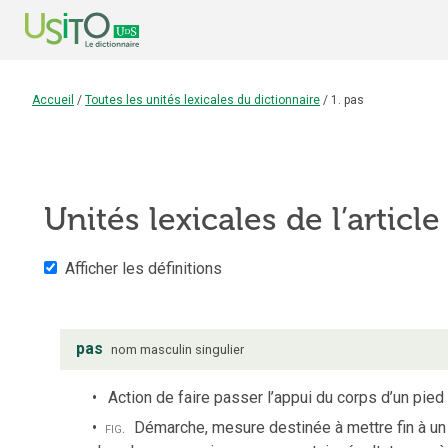
Accueil
/
Toutes les unités lexicales du dictionnaire
/
1. pas
Unités lexicales de l’articl
Afficher les définitions
pas
nom
masculin
singulier
Action de faire passer l’appui du corps d’un pied 
fig.
Démarche, mesure destinée à mettre fin à un 