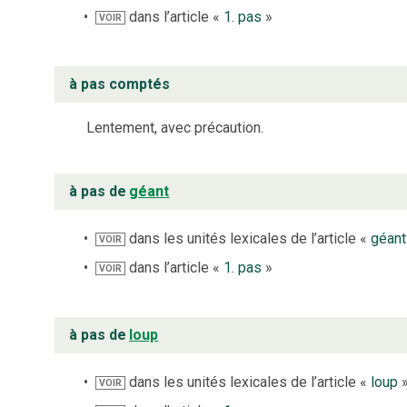
dans l’article «
1. pas
»
VOIR
à pas comptés
Lentement, avec précaution.
à pas de
géant
dans les unités lexicales de l’article «
géant
VOIR
dans l’article «
1. pas
»
VOIR
à pas de
loup
dans les unités lexicales de l’article «
loup
VOIR