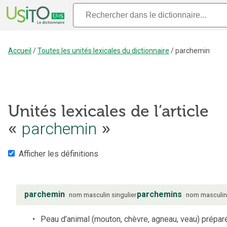
Accueil
/
Toutes les unités lexicales du dictionnaire
/
parchemin
Unités lexicales de l’article
«
parchemin
»
Afficher les définitions
parchemin
parchemins
nom
masculin
singulier
nom
masculi
Peau d’animal (mouton, chèvre, agneau, veau) prépar