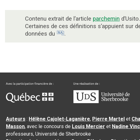
Contenu extrait de l’article
parchemin
d’Usito.
Certaines de ces définitions s’appuient sur d
données du
.
Auteurs
:
Hélène Cajolet-Laganière
,
Pierre Martel
et
Cha
Masson
, avec le concours de
Louis Mercier
et
Nadine Vin
professeurs, Université de Sherbrooke