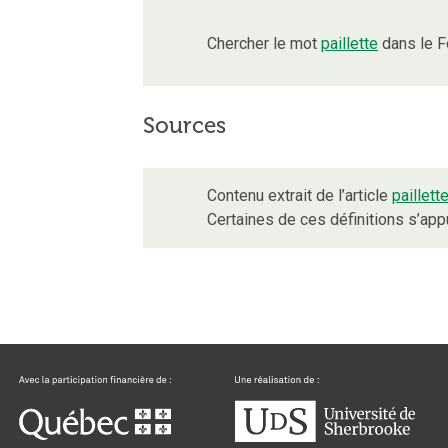
Chercher le mot
paillette
dans le F
Sources
Contenu extrait de l’article
paillett
Certaines de ces définitions s’ap