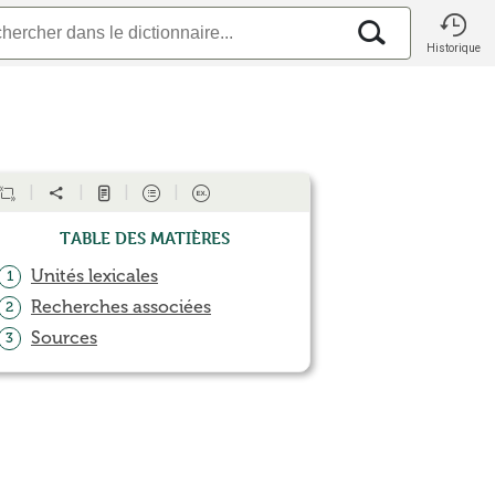
Historique
Table des matières
Unités lexicales
1
Recherches associées
2
Sources
3