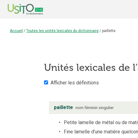
Accueil
/
Toutes les unités lexicales du dictionnaire
/
paillette
Unités lexicales de l
Afficher les définitions
paillette
nom
féminin
singulier
Petite lamelle de métal ou de matiè
Fine lamelle d’une matière quelco