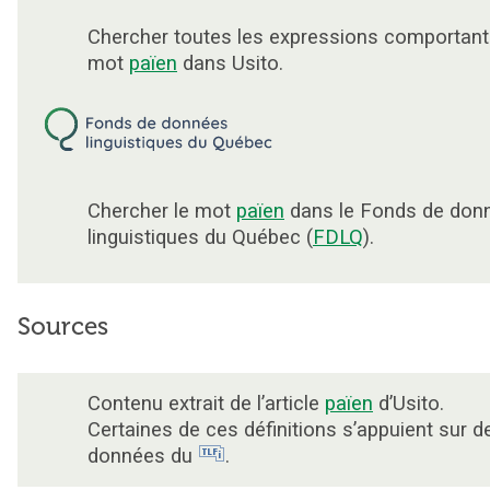
Chercher toutes les expressions comportant
mot
païen
dans Usito.
Chercher le mot
païen
dans le Fonds de don
linguistiques du Québec (
FDLQ
).
Sources
Contenu extrait de l’article
païen
d’Usito.
Certaines de ces définitions s’appuient sur d
données du
.