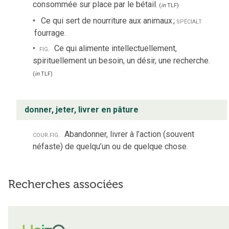
consommée sur place par le bétail.
(
in
TLF
)
Ce qui sert de nourriture aux animaux
;
spécialt
fourrage.
fig.
Ce qui alimente intellectuellement,
spirituellement un besoin, un désir, une recherche.
(
in
TLF
)
donner, jeter, livrer en pâture
cour.
fig.
Abandonner, livrer à l’action (souvent
néfaste) de quelqu’un ou de quelque chose.
Recherches associées